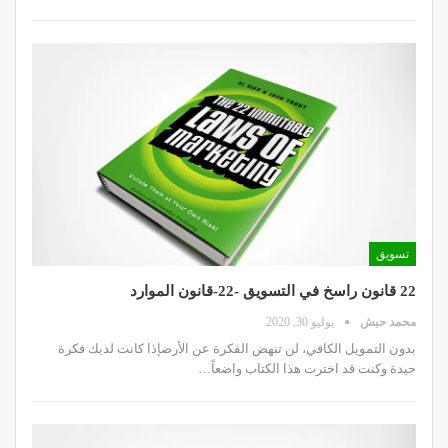
تسويق
22 قانون راسخ في التسويق -22-قانون الموارد
محمد حبش
يوليو 30, 2020
بدون التمويل الكافي، لن تنهض الفكرة عن الأرضإذا كانت لديك فكرة
جيدة وكنت قد اخترت هذا الكتاب واضعاً…