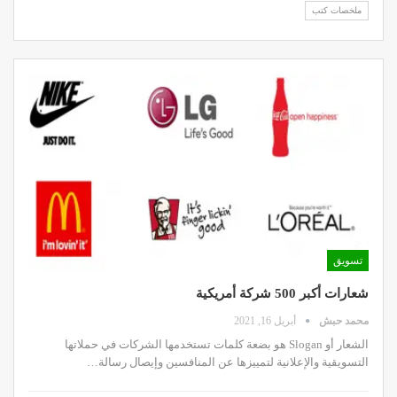
ملخصات كتب
تسويق
شعارات أكبر 500 شركة أمريكية
محمد حبش
أبريل 16, 2021
الشعار أو Slogan هو بضعة كلمات تستخدمها الشركات في حملاتها
التسويقية والإعلانية لتمييزها عن المنافسين وإيصال رسالة…