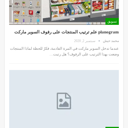
تسويق
planogram علم ترتيب المنتجات على رفوف السوبر ماركت
محمد حبش
سبتمبر 2, 2020
عندما تدخل السوبر ماركت في المرة القادمة، فكرّ للحظة لماذا المنتجات
وضعت بهذا الترتيب على الرفوف؟ هل رتبت…