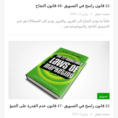
22 قانون راسخ في التسويق -18-قانون النجاح
محمد حبش
يوليو 12, 2020
غالباً ما يؤدي النجاح إلى الغرور، والغرور يؤدي إلى الفشلالأنا هو عدو
التسويق الناجح. والموضوعية هي…
تسويق
22 قانون راسخ في التسويق -17-قانون عدم القدرة على التنبؤ
محمد حبش
يوليو 6, 2020