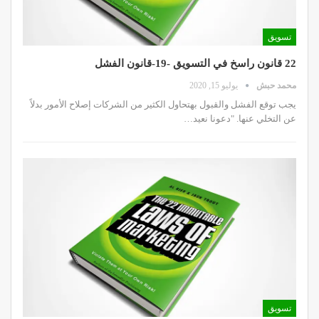
تسويق
22 قانون راسخ في التسويق -19-قانون الفشل
محمد حبش
يوليو 15, 2020
يجب توقع الفشل والقبول بهتحاول الكثير من الشركات إصلاح الأمور بدلاً
عن التخلي عنها. "دعونا نعيد…
تسويق