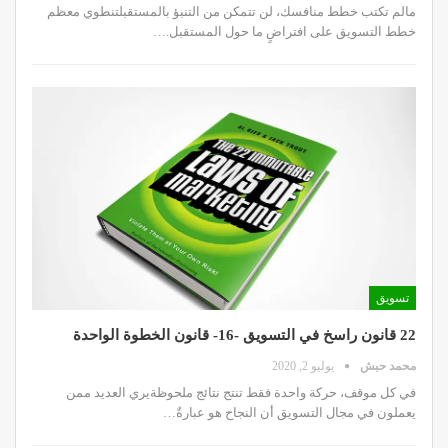
مالم تكتب خطط منافسك، لن تتمكن من التنبؤ بالمستقبلتنطوي معظم
خطط التسويق على افتراضٍ ما حول المستقبل.…
تسويق
22 قانون راسخ في التسويق -16- قانون الخطوة الواحدة
محمد حبش
يوليو 2, 2020
في كل موقف، حركة واحدة فقط تنتج نتائج ملحوظةيري العديد ممن
يعملون في مجال التسويق أن النجاح هو عبارةٌ…