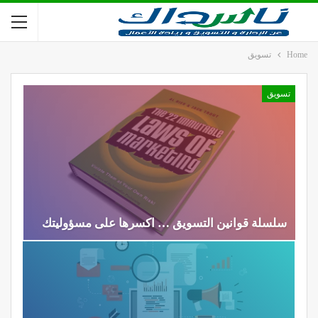
Home
تسويق
تسويق
سلسلة قوانين التسويق … اكسرها على مسؤوليتك