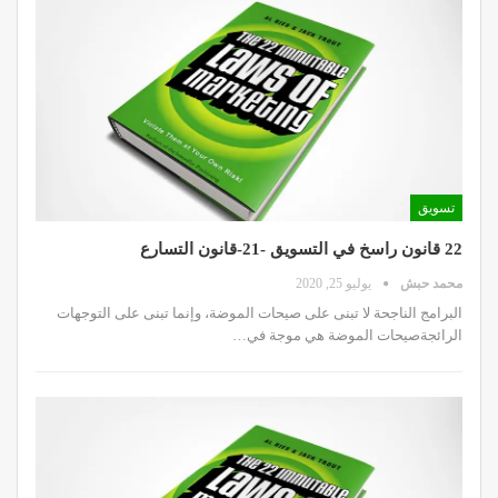
تسويق
22 قانون راسخ في التسويق -21-قانون التسارع
محمد حبش
يوليو 25, 2020
البرامج الناجحة لا تبنى على صيحات الموضة، وإنما تبنى على التوجهات
الرائجةصيحات الموضة هي موجة في…