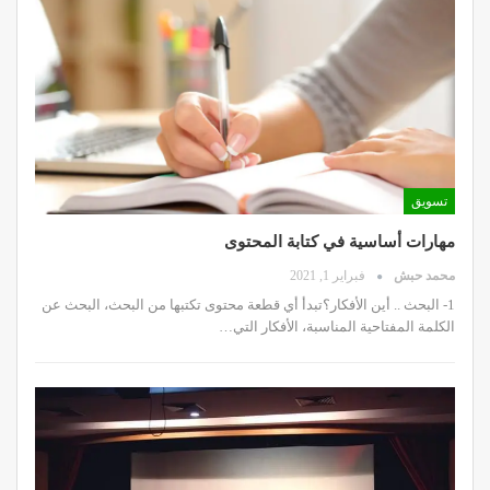
تسويق
مهارات أساسية في كتابة المحتوى
محمد حبش
فبراير 1, 2021
1- البحث .. أين الأفكار؟تبدأ أي قطعة محتوى تكتبها من البحث، البحث عن
الكلمة المفتاحية المناسبة، الأفكار التي…