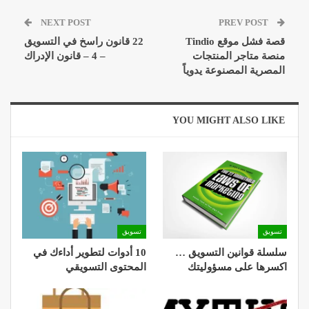
NEXT POST
PREV POST
قصة فشل موقع Tindio
22 قانون راسخ في التسويق
منصة متاجر المنتجات
– 4 – قانون الإدراك
المصرية المصنوعة يدوياً
YOU MIGHT ALSO LIKE
تسويق
تسويق
سلسلة قوانين التسويق …
10 أدوات لتطوير أداءك في
اكسرها على مسؤوليتك
المحتوى التسويقي