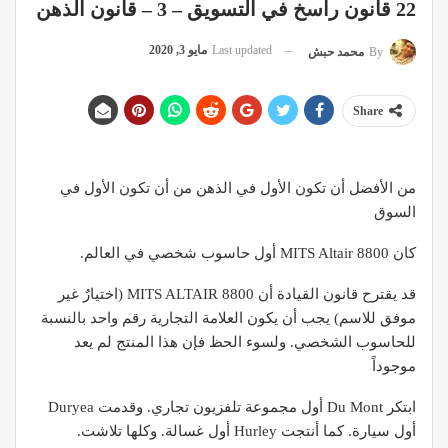
22 قانون راسخ في التسويق – 3 – قانون الذهن
Last updated
مايو 3, 2020
By
محمد حبش
Share
من الأفضل أن تكون الأول في الذهن من أن تكون الأول في
السوق
كان MITS Altair 8800 أول حاسوب شخصي في العالم.
قد يقترح قانون القيادة أن MITS ALTAIR 8800 (اختيارٌ غير
موفق للاسم) يجب أن يكون العلامة التجارية رقم واحد بالنسبة
للحاسوب الشخصي. ولسوء الحظ فإن هذا المنتج لم يعد
موجوداً
ابتكر Du Mont أول مجموعة تلفزيون تجاري. وقدمت Duryea
أول سيارة. كما أنتجت Hurley أول غسالة. وكلها تلاشت.