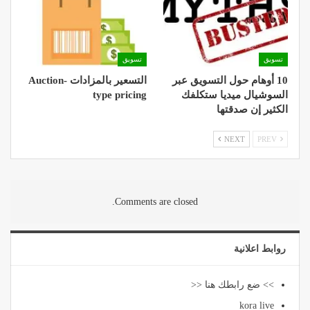
تسويق
تسويق
10 أوهام حول التسويق عبر
التسعير بالمزادات Auction-
السوشيال ميديا ستكلفك
type pricing
الكثير إن صدقتها
NEXT
PREV
Comments are closed.
روابط اعلانية
>> ضع رابطك هنا <<
kora live