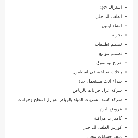
اشتراك iptv
الطفل الداخلي
انشاء ايميل
تجربة
تصميم تطبيقات
تصميم مواقع
حراج نيو سوق
رحلات سياحية في اسطنبول
شراء اثاث مستعمل جدة
شركة عزل خزانات بالرياض
شركة كشف تسربات المياه بالرياض عوازل اسطح وخزانات
عروض اليوم
كاميرات مراقبة
كورس الطفل الداخلي
متجر حسابات ببجي