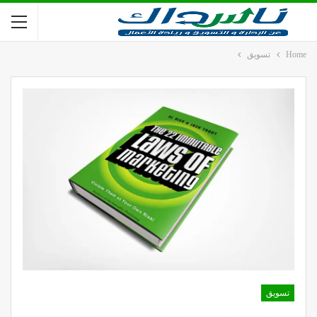
Home
تسويق
تسويق