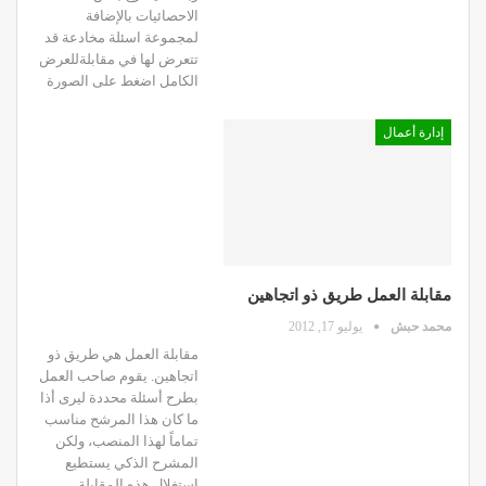
الاحصائيات بالإضافة
لمجموعة اسئلة مخادعة قد
تتعرض لها في مقابلةللعرض
الكامل اضغط على الصورة
إدارة أعمال
مقابلة العمل طريق ذو اتجاهين
محمد حبش
يوليو 17, 2012
مقابلة العمل هي طريق ذو
اتجاهين. يقوم صاحب العمل
بطرح أسئلة محددة ليرى أذا
ما كان هذا المرشح مناسب
تماماً لهذا المنصب، ولكن
المشرح الذكي يستطيع
استغلال هذه المقابلة