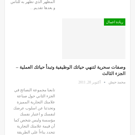
المظهر الذي تظهر به للناس
و بعدها تقديم…
ريادة اعمال
وصفات سحرية لتنهي حياتك الوظيفية وتبدأ حياتك العملية –
الجزء الثالث
محمد حبش
أكتوبر 28, 2011
تابعنا مجموعة النصائح في
الجزء الثاني حول صناعة
علامتك التجارية المميزة
وتحدثنا عن اسلوب عرضك
لنفسك و اعتبار نفسك
مؤسسة وليس شخص كما
أن قيمة علامتك التجارية
تتحدد بناءاً على الطريقة