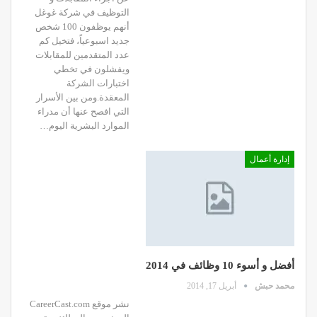
التوظيف في شركة غوغل
أنهم يوظفون 100 شخص
جديد اسبوعياً، فتخيل كم
عدد المتقدمين للمقابلات
ويفشلون في تخطي
اختبارات الشركة
المعقدة.ومن بين الأسرار
التي افصح عنها أن مدراء
الموارد البشرية اليوم…
إدارة أعمال
أفضل و أسوء 10 وظائف في 2014
محمد حبش
أبريل 17, 2014
نشر موقع CareerCast.com