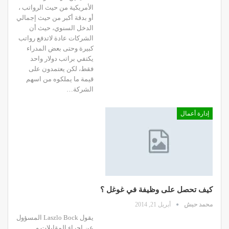
الأمريكية من حيث الرواتب ،
أو بدقة أكبر من حيث إجمالي
الدخل السنوي، حيث أن
الشركات عادة لاتدفع رواتب
كبيرة وحتى بعض المدراء
يكتفي براتب دولار واحد
فقط، لكن يعتمدون على
قيمة ما يملكوه من اسهم
الشركة…
إدارة أعمال
كيف تحصل على وظيفة في غوغل ؟
محمد حبش
أبريل 21, 2014
يقول Laszlo Bock المسؤول
عن اجراء المقابلات و