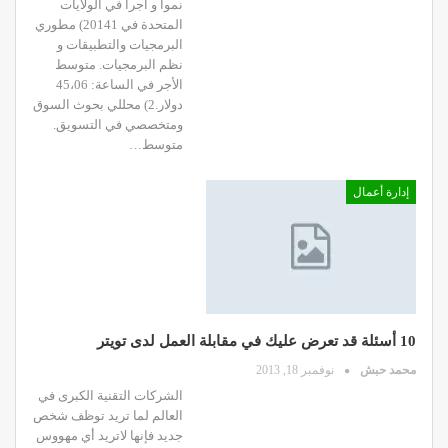
نمواً و أجراً في الولايات
المتحدة في 20141) مطوري
البرمجيات والتطبيقات و
نظم البرمجيات. متوسط
الأجر في الساعة: 45،06
دولار.2) محللي بحوث السوق
ومتخصصي في التسويق.
متوسط…
إدارة أعمال
10 أسئلة قد تعرض عليك في مقابلة العمل لدى تويتر
محمد حبش
نوفمبر 18, 2013
الشركات التقنية الكبرى في
العالم لما تريد توظف شخص
جديد فإنها لاتريد أي مهووس