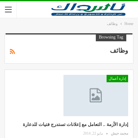
Home
وظائف
Browsing Tag
وظائف
إدارة أعمال
إدارة الأزمة .. التعامل مع إعلانات تستدرج فتيات للدعارة
محمد حبش
مايو 22, 2014