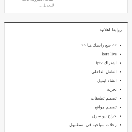
للتعديل…
روابط اعلانية
>> ضع رابطك هنا <<
kora live
اشتراك iptv
الطفل الداخلي
انشاء ايميل
تجربة
تصميم تطبيقات
تصميم مواقع
حراج نيو سوق
رحلات سياحية في اسطنبول