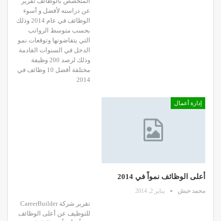
المتخصص بالوظائف تقرير
عن دراسته لأفضل و أسوء
الوظائف في عام 2014 وذلك
بحسب متوسط الرواتب
التي يتقاضونها وتوقعات نمو
الدخل في السنوات القادمة
وذلك لرصد 200 وظيفة
مختلفة أفضل 10 وظائف في
2014
إدارة أعمال
أعلى الوظائف نمواً في 2014
محمد حبش
يناير 2, 2014
تقرير شركة CareerBuilder
للتوظيف عن أعلى الوظائف