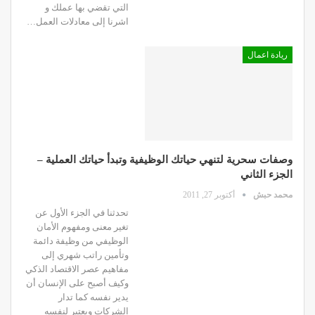
التي تقضي بها عملك و
اشرنا إلى معادلات العمل…
ريادة اعمال
وصفات سحرية لتنهي حياتك الوظيفية وتبدأ حياتك العملية –
الجزء الثاني
محمد حبش
أكتوبر 27, 2011
تحدثنا في الجزء الأول عن
تغير معنى ومفهوم الأمان
الوظيفي من وظيفة دائمة
وتأمين راتب شهري إلى
مفاهيم عصر الاقتصاد الذكي
وكيف أصبح على الإنسان أن
يدير نفسه كما تدار
الشركات ويعتبر لنفسه