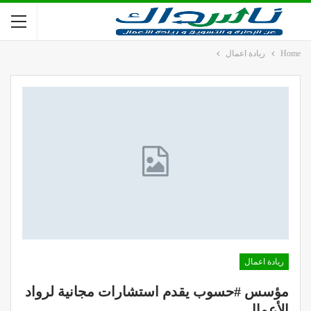
Home
ريادة اعمال
ريادة اعمال
مؤسس #حسوب يقدم استشارات مجانية لرواد
الأعمال