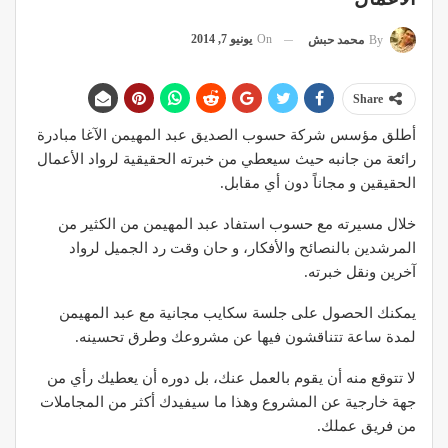
On
يونيو 7, 2014
By
محمد حبش
Share
أطلق مؤسس شركة حسوب الصديق عبد المهيمن الآغا مبادرة
رائعة من جانبه حيث سيعطي من خبرته الحقيقية لرواد الأعمال
الحقيقين و مجاناً دون أي مقابل.
خلال مسيرته مع حسوب استفاد عبد المهيمن من الكثير من
المرشدين بالنصائح والأفكار، و حان وقت رد الجميل لرواد
آخرين ونقل خبرته.
يمكنك الحصول على جلسة سكايب مجانية مع عبد المهيمن
لمدة ساعة تتناقشون فيها عن مشروعك وطرق تحسينه.
لا تتوقع منه أن يقوم بالعمل عنك، بل دوره أن يعطيك رأي من
جهة خارجية عن المشروع وهذا ما سيفيدك أكثر من المجاملات
من فريق عملك.