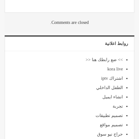
Comments are closed.
روابط اعلانية
>> ضع رابطك هنا <<
kora live
اشتراك iptv
الطفل الداخلي
انشاء ايميل
تجربة
تصميم تطبيقات
تصميم مواقع
حراج نيو سوق