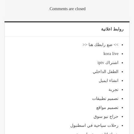
Comments are closed.
روابط اعلانية
>> ضع رابطك هنا <<
kora live
اشتراك iptv
الطفل الداخلي
انشاء ايميل
تجربة
تصميم تطبيقات
تصميم مواقع
حراج نيو سوق
رحلات سياحية في اسطنبول