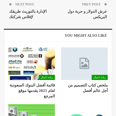
NEXT POST
PREV POST
عرش الدولار و حربة دول
الإدارة بالتوريث طريقك
البريكس
لإفلاس شركتك
YOU MIGHT ALSO LIKE
ريادة اعمال
ريادة اعمال
ملخص كتاب التصميم من
قائمة أفضل البنوك السعودية
أجل عالم أفضل
لعام 2021 يقدمها موقع
المرجع