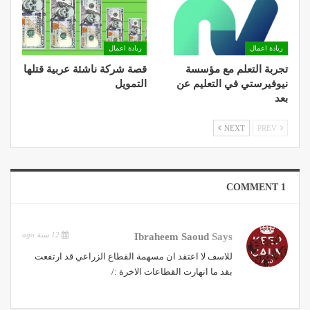
ريادة اعمال
ريادة اعمال
تجربة التعلم مع مؤسسة
قصة شركة ناشئة عربية قتلها
نيوفيرستي في التعليم عن
التمويل
بعد
NEXT
PREV
1 COMMENT
12 سنة ago
Ibraheem Saoud
Says
للاسف لا اعتقد ان مسهمة القطاع الزراعي قد ارتفعت
بقد ما انهارت القطاعات الاخرة :/