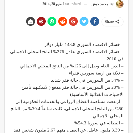
Last updated
مايو 28, 2014
By
محمد حبش
Share
– خسائر الاقتصاد السوري 143.8 مليار دولار
– خسائر الاقتصاد السوري تعادل 276% الناتج المحلي الاجمالي
في 2010
– الدين العام وصل إلى 126% من الناتج المحلي الاجمالي
– ثلاثة من اربعة سوريين فقراء
– 54% من السوريين في حالة فقر شديد
– 20% من السوريين في حالة فقر مدقع ( لايمكنهم تأمين
الاحتياجات الغذائية الأساسية)
– ارتفعت مساهمة القطاع الزراعي والخدمات الحكومية إلى
50% من الناتج المحلي الاجمالي، كانت سابقاً 30.4% من الناتج
المحلي الاجمالي
– البطالة في سوريا 54.3%
– 3.39 مليون عاطل عن العمل، منهم 2.67 مليون شخص فقد