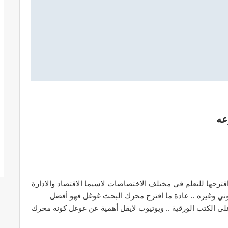
عه
رحها للتعلم في مختلف الاختصاصات لاسيما الاقتصاد والادارة
وني وغيره .. عادة ما اقترح محرك البحث غوغل فهو أفضل
ى الكتب الورقية .. ويوتيوب لايقل أهمية عن غوغل كونه محرك