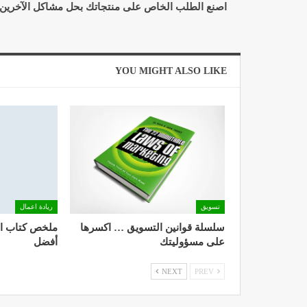
اصنع الطلب الخاص على منتجاتك بحل مشاكل الآخرين
YOU MIGHT ALSO LIKE
تسويق
ريادة اعمال
سلسلة قوانين التسويق … اكسرها
ملخص كتاب ال
على مسؤوليتك
أفضل
NEXT
PREV