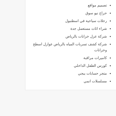
تصميم مواقع
حراج نيو سوق
رحلات سياحية في اسطنبول
شراء اثاث مستعمل جدة
شركة عزل خزانات بالرياض
شركة كشف تسربات المياه بالرياض عوازل اسطح
وخزانات
كاميرات مراقبة
كورس الطفل الداخلي
متجر حسابات ببجي
مسلسلات انمي