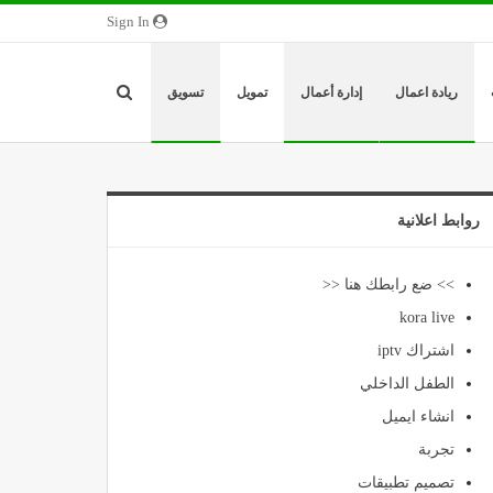
Sign In
ريادة اعمال
إدارة أعمال
تمويل
تسويق
روابط اعلانية
>> ضع رابطك هنا <<
kora live
اشتراك iptv
الطفل الداخلي
انشاء ايميل
تجربة
تصميم تطبيقات