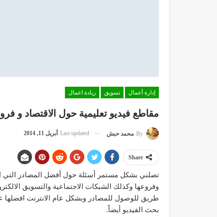
إدارة أعمال
تسويق
ريادة اعمال
مقاطع فيديو تعليمية حول الاقتصاد و فرو
Last updated
أبريل 11, 2014
By
محمد حبش
Share
تصلني بشكل مستمر أسئلة حول أفضل المصادر التي اقت
وفروعها وكذلك الشبكات الاجتماعية والتسويق الالكتر
طريق للوصول للمصادر وبشكل عام الانترنت افضلها عل
بحث الفيديو أيضاً.