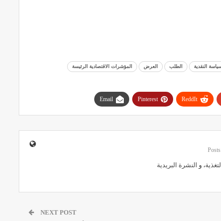
ياسة النقدية
الطلب
العرض
المؤشرات الاقتصادية الرئيسة
Email
Pinterest
ReddIt
لتغذية
، و
النشرة البريدية
NEXT POST