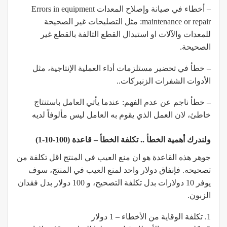
– أخطاء في صيانة وإصلاح المعدات Errors in equipment
maintenance or repair: مثل التصليحات غير الصحيحة
للمعدات والآلات او استبدال القطع التالفة بالقطع غير
الصحيحة.
– خطأ في تحضير مستلزمات أداء العملية الإنتاجية، مثل
الأدوات الشفرات الزنبركات..
– خطأ ناجم عن عدم الفهم: عندما يأتي العامل باستنتاج
خاطئ، لان العمل الذي يقوم به العامل ليس مألوفاً لديه
ولندرك أهمية الخطأ .. تكلفة الخطأ – قاعدة (100-10-1)
جوهر هذه القاعدة هو ان منع العيب في المنتج اقل تكلفة من
تصحيحه. فإنفاق دولار واحد لمنع العيب في المنتج، سوف
يوفر 10 دولارات بدل تكلفة التصحيح، و 100 دولار بدل فقدان
الزبون.
1. تكلفة الوقاية من الأخطاء – 1 دولار