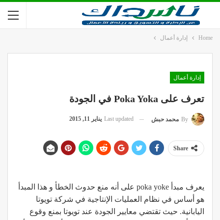
Home
إدارة أعمال
إدارة أعمال
تعرف على Poka Yoka في الجودة
Last updated
يناير 11, 2015
By
محمد حبش
Share
يعرف مبدأ poka yoke على أنه منع حدوث الخطأ و هذا المبدأ
هو أساس في نظام العمليات الإنتاجية في شركة تويوتا
اليابانية. حيث تقتضي معايير الجودة عند تويوتا بمنع وقوع