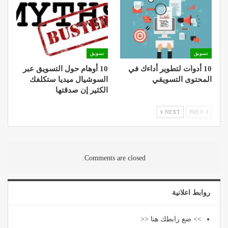
تسويق
تسويق
10 أدوات لتطوير أداءك في
10 أوهام حول التسويق عبر
المحتوى التسويقي
السوشيال ميديا ستكلفك
الكثير إن صدقتها
NEXT
PREV
Comments are closed.
روابط اعلانية
>> ضع رابطك هنا <<