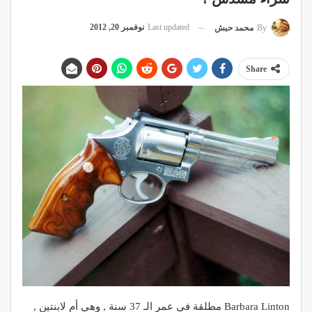
Last updated
نوفمبر 20, 2012
By
محمد حبش
Share
Barbara Linton مطلقة في عمر الـ 37 سنة , وهي أم لابنتين ,