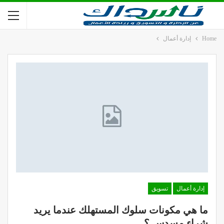
Home
إدارة أعمال
إدارة أعمال
تسويق
ما هي مكونات سلوك المستهلك عندما يريد
شراء مسدس ؟