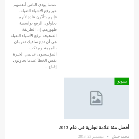
عندما يؤذي الناس أنفسهم
عبر رفع الأشياء الثقيلة،
فإنهم يتأذّون عادة لأنهم
يحاولون الرفع بواسطة
ظهورهم. إن الطريقة
الصحيحة لرفع الأشياء الثقيلة
هي أن تدع ساقيك تقومان
بالمهمة. ويرتكب
المؤسسون عديمي الخبرة
نفس الخطأ عندما يحاولون
إقناع…
تسويق
أفضل مئة علامة تجارية في عام 2013
محمد حبش
ديسمبر 23, 2013