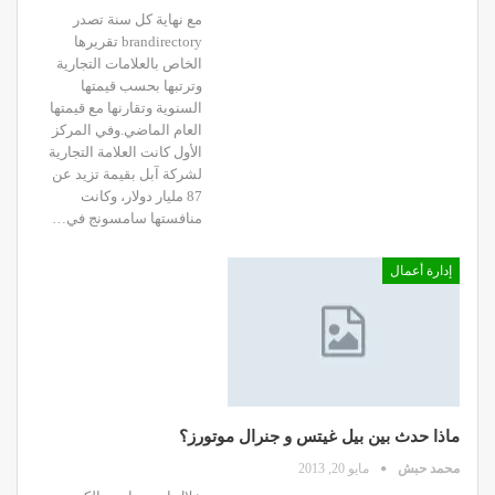
مع نهاية كل سنة تصدر
brandirectory تقريرها
الخاص بالعلامات التجارية
وترتبها بحسب قيمتها
السنوية وتقارنها مع قيمتها
العام الماضي.وفي المركز
الأول كانت العلامة التجارية
لشركة آبل بقيمة تزيد عن
87 مليار دولار، وكانت
منافستها سامسونج في…
إدارة أعمال
ماذا حدث بين بيل غيتس و جنرال موتورز؟
محمد حبش
مايو 20, 2013