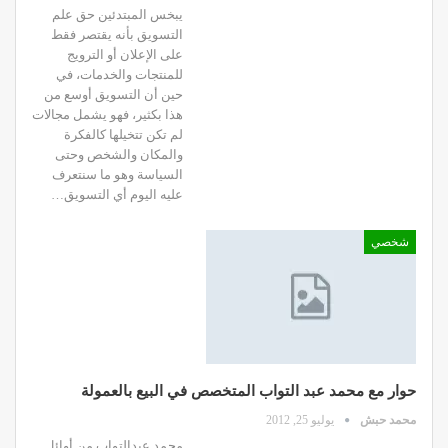
يبخس المبتدئين حق علم
التسويق بأنه يقتصر فقط
على الإعلان أو الترويج
للمنتجات والخدمات، في
حين أن التسويق أوسع من
هذا بكثير، فهو يشمل مجالات
لم تكن تتخيلها كالفكرة
والمكان والشخص وحتى
السياسة وهو ما سنتعرف
عليه اليوم أي التسويق…
شخصي
حوار مع محمد عبد التواب المتخصص في البيع بالعمولة
محمد حبش
يوليو 25, 2012
محمد عبدالتواب من أوائل