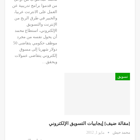
من قدموا برامج تدريبية عن
العمل على الانترنت عربيا،
والخبير في طرق الربح من
الإنترنت والتسويق
الإلكتروني، استطاع محمد
أن يحول نفسه من مجرد
موظف حكومي يتقاضى 50
دولار شهريا إلى مسوق
إلكتروني يتقاضى عمولات
ويحقق…
تسويق
[مقالة ضيف] إيجابيات التسويق الإلكتروني
محمد حبش
مايو 1, 2012