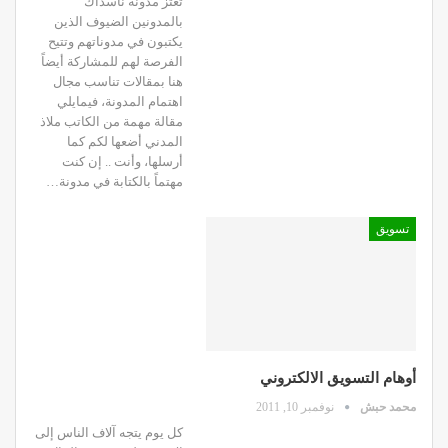
تعتز مدونة ناسداك
بالمدونين الضيوف الذين
يكتبون في مدوناتهم وتتيح
الفرصة لهم للمشاركة أيضاً
هنا بمقالات تناسب مجال
اهتمام المدونة، فيمايلي
مقالة مهمة من الكاتب ملاذ
المدني أضعها لكم كما
أرسلها، وأنت .. إن كنت
مهتماً بالكتابة في مدونة…
تسويق
أوهام التسويق الالكتروني
محمد حبش
نوفمبر 10, 2011
كل يوم يتجه آلاف الناس إلى