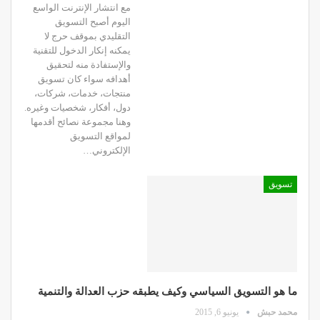
مع انتشار الإنترنت الواسع
اليوم أصبح التسويق
التقليدي بموقف حرج لا
يمكنه إنكار الدخول للتقنية
والإستفادة منه لتحقيق
أهدافه سواء كان تسويق
منتجات، خدمات، شركات،
دول، أفكار، شخصيات وغيره.
وهنا مجموعة نصائح أقدمها
لمواقع التسويق
الإلكتروني…
تسويق
ما هو التسويق السياسي وكيف يطبقه حزب العدالة والتنمية
محمد حبش
يونيو 6, 2015