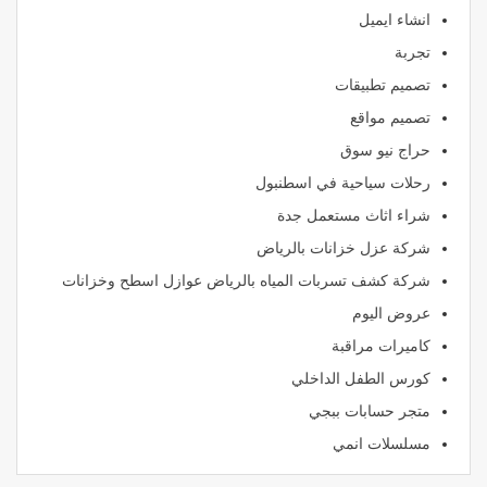
انشاء ايميل
تجربة
تصميم تطبيقات
تصميم مواقع
حراج نيو سوق
رحلات سياحية في اسطنبول
شراء اثاث مستعمل جدة
شركة عزل خزانات بالرياض
شركة كشف تسربات المياه بالرياض عوازل اسطح وخزانات
عروض اليوم
كاميرات مراقبة
كورس الطفل الداخلي
متجر حسابات ببجي
مسلسلات انمي