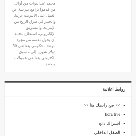
محمد عبدالتواب من أوائل
من قدموا برامج تدريبية عن
العمل على الانترنت عربيا،
والخبير في طرق الربح من
الإنترنت والتسويق
الإلكتروني، استطاع محمد
أن يحول نفسه من مجرد
موظف حكومي يتقاضى 50
دولار شهريا إلى مسوق
إلكتروني يتقاضى عمولات
ويحقق…
روابط اعلانية
>> ضع رابطك هنا <<
kora live
اشتراك iptv
الطفل الداخلي