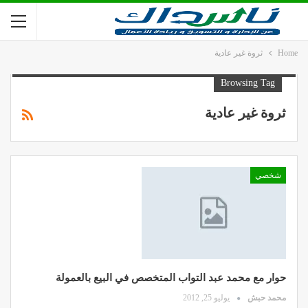
Home
ثروة غير عادية
Browsing Tag
ثروة غير عادية
شخصي
حوار مع محمد عبد التواب المتخصص في البيع بالعمولة
محمد حبش
يوليو 25, 2012