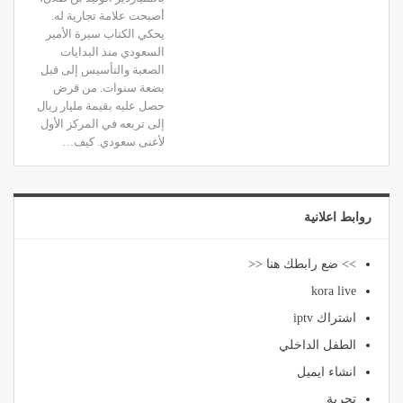
أصبحت علامة تجارية له.
يحكي الكتاب سيرة الأمير
السعودي منذ البدايات
الصعبة والتأسيس إلى قبل
بضعة سنوات. من قرض
حصل عليه بقيمة مليار ريال
إلى تربعه في المركز الأول
لأغنى سعودي. كيف…
روابط اعلانية
>> ضع رابطك هنا <<
kora live
اشتراك iptv
الطفل الداخلي
انشاء ايميل
تجربة