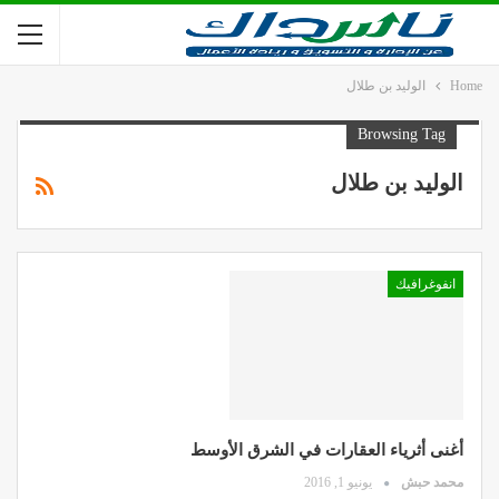
Home
الوليد بن طلال
Browsing Tag
الوليد بن طلال
انفوغرافيك
أغنى أثرياء العقارات في الشرق الأوسط
محمد حبش
يونيو 1, 2016