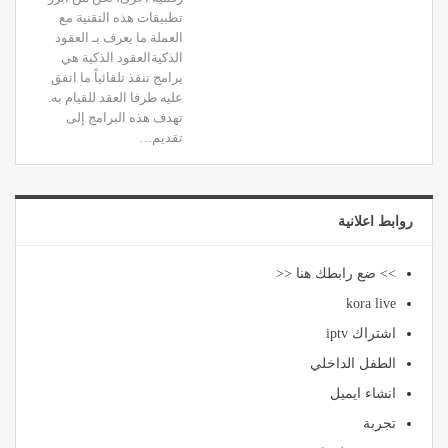
تطبيقات هذه التقنية مع
العملة ما يعرف بـ العقود
الذكيةالعقود الذكية هي
برامج تنفذ تلقائياً ما اتفق
عليه طرفا العقد للقيام به.
تهدف هذه البرامج إلى
تقديم…
روابط اعلانية
>> ضع رابطك هنا <<
kora live
اشتراك iptv
الطفل الداخلي
انشاء ايميل
تجربة