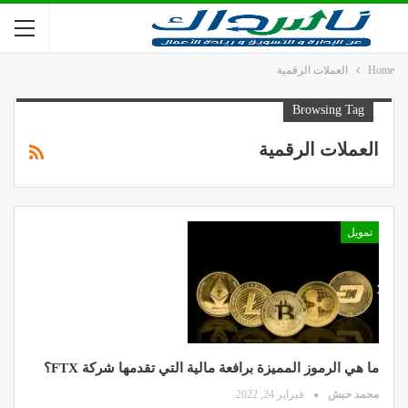
Home
العملات الرقمية
Browsing Tag
العملات الرقمية
تمويل
ما هي الرموز المميزة برافعة مالية التي تقدمها شركة FTX؟
محمد حبش
فبراير 24, 2022