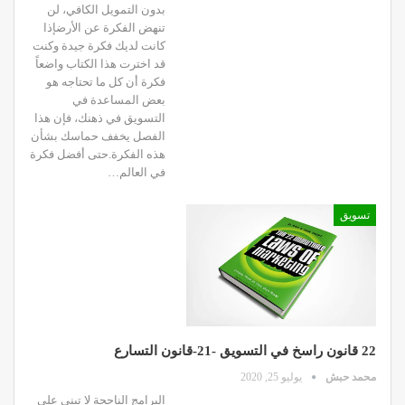
بدون التمويل الكافي، لن
تنهض الفكرة عن الأرضإذا
كانت لديك فكرة جيدة وكنت
قد اخترت هذا الكتاب واضعاً
فكرة أن كل ما تحتاجه هو
بعض المساعدة في
التسويق في ذهنك، فإن هذا
الفصل يخفف حماسك بشأن
هذه الفكرة.حتى أفضل فكرة
في العالم…
تسويق
22 قانون راسخ في التسويق -21-قانون التسارع
محمد حبش
يوليو 25, 2020
البرامج الناجحة لا تبنى على