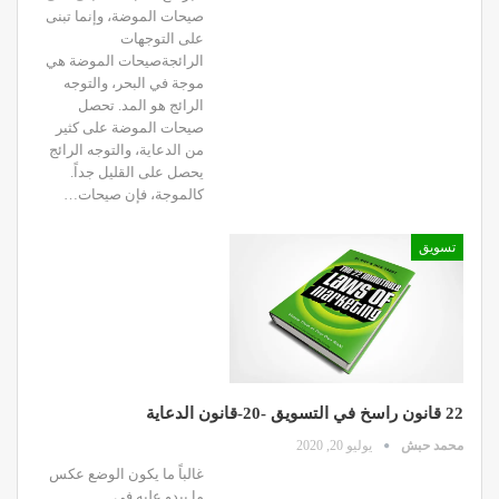
صيحات الموضة، وإنما تبنى
على التوجهات
الرائجةصيحات الموضة هي
موجة في البحر، والتوجه
الرائج هو المد. تحصل
صيحات الموضة على كثير
من الدعاية، والتوجه الرائج
يحصل على القليل جداً.
كالموجة، فإن صيحات…
تسويق
22 قانون راسخ في التسويق -20-قانون الدعاية
محمد حبش
يوليو 20, 2020
غالباً ما يكون الوضع عكس
ما يبدو عليه في