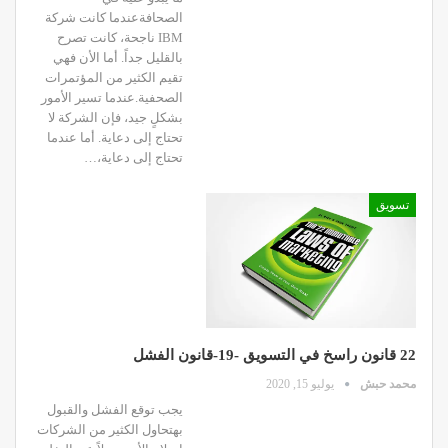
الصحافةعندما كانت شركة
IBM ناجحة، كانت تصرح
بالقليل جداً. أما الأن فهي
تقيم الكثير من المؤتمرات
الصحفية.عندما تسير الأمور
بشكلٍ جيد، فإن الشركة لا
تحتاج إلى دعاية. أما عندما
تحتاج إلى دعاية،…
تسويق
22 قانون راسخ في التسويق -19-قانون الفشل
محمد حبش
يوليو 15, 2020
يجب توقع الفشل والقبول
بهتحاول الكثير من الشركات