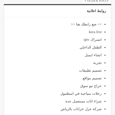
OLDER POSTS
روابط اعلانية
>> ضع رابطك هنا <<
kora live
اشتراك iptv
الطفل الداخلي
انشاء ايميل
تجربة
تصميم تطبيقات
تصميم مواقع
حراج نيو سوق
رحلات سياحية في اسطنبول
شراء اثاث مستعمل جدة
شركة عزل خزانات بالرياض