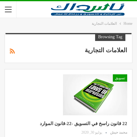
Home
العلامات التجارية
Browsing Tag
العلامات التجارية
تسويق
22 قانون راسخ في التسويق -22-قانون الموارد
محمد حبش
يوليو 30, 2020