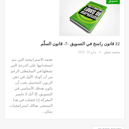
تسويق
22 قانون راسخ في التسويق -7- قانون السلّم
محمد حبش
مايو 30, 2020
تعتمد الاستراتيجية التي يتم
استخدامها على الدرجة التي
تشغلها في السلمعلى الرغم
من أن كونك الأول في ذهن
الزبون المحتمل يجب أن
يكون هدفك الأساسي في
التسويق، إلا أنك لا تخسر
المعركة إذا فشلت في هذا
المسعى. هنالك استراتيجيات
يمكن…