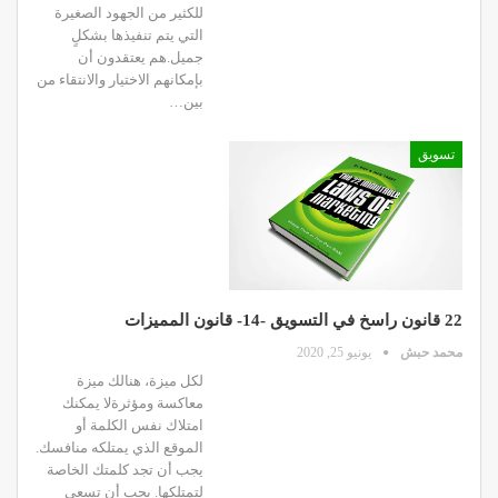
للكثير من الجهود الصغيرة
التي يتم تنفيذها بشكلٍ
جميل.هم يعتقدون أن
بإمكانهم الاختيار والانتقاء من
بين…
تسويق
22 قانون راسخ في التسويق -14- قانون المميزات
محمد حبش
يونيو 25, 2020
لكل ميزة، هنالك ميزة
معاكسة ومؤثرةلا يمكنك
امتلاك نفس الكلمة أو
الموقع الذي يمتلكه منافسك.
يجب أن تجد كلمتك الخاصة
لتمتلكها. يجب أن تسعى