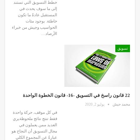
خطط التسويق التي تستند
إلى ما سوف يحدث في
المستقبل عادةً ما تكون
خاطئة. بوجود مئات
الحواسيب وجيش من خبراء
الأرصاد…
تسويق
22 قانون راسخ في التسويق -16- قانون الخطوة الواحدة
محمد حبش
يوليو 2, 2020
في كل موقف، حركة واحدة
فقط تنتج نتائج ملحوظةيري
العديد ممن يعملون في
مجال التسويق أن النجاح هو
عبارةٌ عن المجموع الكلي