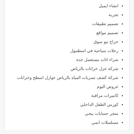
انشاء ايميل
تجربة
تصميم تطبيقات
تصميم مواقع
حراج نيو سوق
رحلات سياحية في اسطنبول
شراء اثاث مستعمل جدة
شركة عزل خزانات بالرياض
شركة كشف تسربات المياه بالرياض عوازل اسطح وخزانات
عروض اليوم
كاميرات مراقبة
كورس الطفل الداخلي
متجر حسابات ببجي
مسلسلات انمي