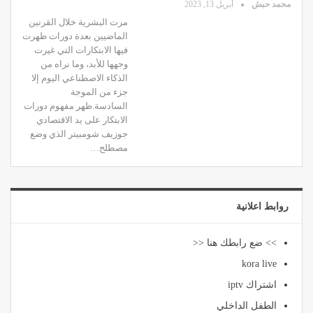
محمد حبش
أبريل 13, 2023
مرت البشرية خلال القرنين
الماضيين بعدة دورات ظهرت
فيها الابتكارات التي غيرت
وجهها للأبد، وما نراه من
الذكاء الاصطناعي اليوم إلا
جزء من الموجة
السادسة.ظهر مفهوم دورات
الابتكار على يد الاقتصادي
جوزيف شومبيتر الذي وضع
مصطلح…
روابط اعلانية
>> ضع رابطك هنا <<
kora live
اشتراك iptv
الطفل الداخلي