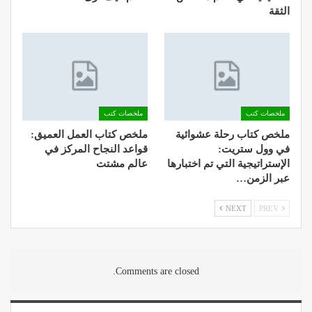
الثقة
ملخصات كتب
ملخصات كتب
ملخص كتاب رحلة عشوائية
ملخص كتاب العمل العميق:
في وول ستريت:
قواعد النجاح المركز في
الإستراتيجية التي تم اختبارها
عالم مشتت
عبر الزمن…
NEXT
PREV
Comments are closed.