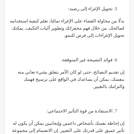
تحويل الإغراء إلى رصيد:
بدلًا من محاولة القضاء على الإغراء تمامًا، تعلم كيفية استخدامه
لصالحك. من خلال فهم محفزاتك وتطوير آليات التكيف، يمكنك
تحويل الإغراءات إلى فرص للنمو.
فوائد النصيحة غير المتوقعة:
إن تقديم النصائح، حتى لو كان الأمر يتعلق بشيء تعاني منه
بنفسك، يمكن أن يساعدك في الواقع على ترسيخ فهمك
والتزامك بالتغيير.
الاستفادة من قوة التأثير الاجتماعي:
إن إحاطة نفسك بأشخاص داعمين وإيجابيين يمكن أن يكون له
تأثير عميق على قدرتك على التغيير. إن الانضمام إلى مجموعة