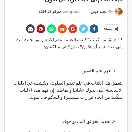
Last updated
فبراير 29, 2024
By
محمد حبش
Share
15 درسًا من كتاب “كيفية التغيير: علم الانتقال من حيث أنت
إلى حيث تريد أن تكون” بقلم كاتي ميلكمان:
فهم علم التغيير:
يتعمق هذا الكتاب في علم تغيير السلوك، ويكشف عن الآليات
الأساسية التي تحرك عاداتنا وأنماطنا. إن فهم هذه الآليات
يمكّنك من اتخاذ قرارات مستنيرة والتحكم في نموك.
تحديد العوائق التي تواجهك: