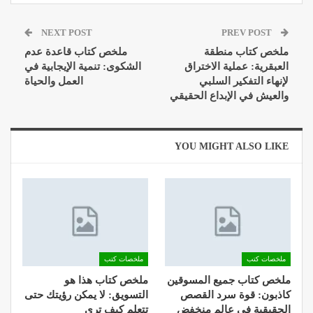
NEXT POST
PREV POST
ملخص كتاب منطقة
ملخص كتاب قاعدة عدم
العبقرية: عملية الاختراق
الشكوى: تنمية الإيجابية في
لإنهاء التفكير السلبي
العمل والحياة
والعيش في الإبداع الحقيقي
YOU MIGHT ALSO LIKE
ملخصات كتب
ملخصات كتب
ملخص كتاب جميع المسوقين
ملخص كتاب هذا هو
كاذبون: قوة سرد القصص
التسويق: لا يمكن رؤيتك حتى
الحقيقية في عالم منخفض
تتعلم كيف ترى