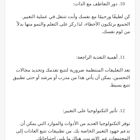
دور التعاطف مع الذات:
كن لطيفًا ورحيمًا مع نفسك وأنت تتنقل في عملية التغيير.
الجميع يرتكبون الأخطاء، لذا ركز على التعلم والنمو منها بدلاً
من لوم نفسك.
أهمية التغذية الراجعة:
تعد التعليقات المنتظمة ضرورية لتتبع تقدمك وتحديد مجالات
التحسين. يمكن أن يأتي هذا من مدرب أو مرشد أو حتى تطبيق
تتبع بسيط.
تأثير التكنولوجيا على التغيير:
توفر التكنولوجيا العديد من الأدوات والموارد التي يمكن أن
تدعم جهود التغيير الخاصة بك. من تطبيقات تتبع العادات إلى
المجتمعات عبر الإنترنت، هناك ما يلبي احتياجاتك.