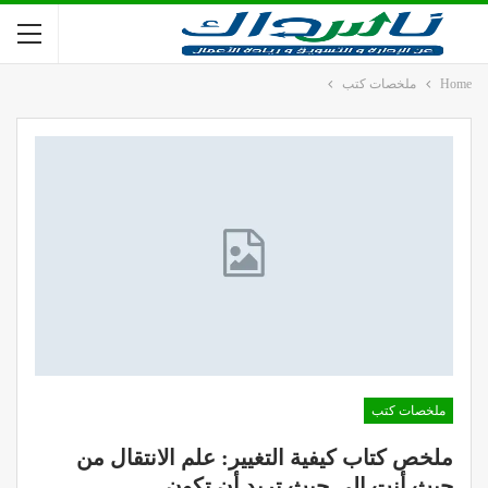
Home
ملخصات كتب
ملخصات كتب
ملخص كتاب كيفية التغيير: علم الانتقال من
حيث أنت إلى حيث تريد أن تكون