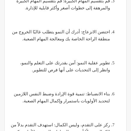
قم بتقسيم المهام الكبيرة: قم بتقسيم المهام الكبيرة
والمرهقة إلى خطوات أصغر وأكثر قابلية للإدارة.
احتضن الانزعاج: أدرك أن النمو يتطلب غالبًا الخروج من
منطقة الراحة الخاصة بك ومعالجة المهام الصعبة.
تطوير عقلية النمو: آمن بقدرتك على التعلم والنمو،
وانظر إلى التحديات على أنها فرص للتطوير.
بناء الانضباط: تنمية قوة الإرادة وضبط النفس اللازمين
لتحديد الأولويات باستمرار وإكمال المهام الصعبة.
ركز على التقدم، وليس الكمال: استهدف التقدم بدلاً من