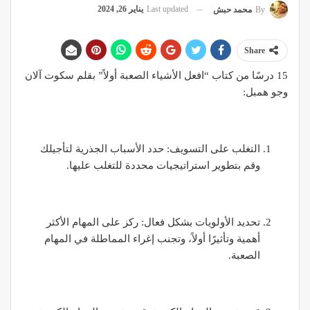
Last updated
يناير 26, 2024
By
محمد حبش
Share
15 درسًا من كتاب “افعل الأشياء الصعبة أولاً” بقلم سكوت آلان
وجو همبل:
التغلب على التسويف: حدد الأسباب الجذرية لتأجيلك
وقم بتطوير استراتيجيات محددة للتغلب عليها.
تحديد الأولويات بشكل فعال: ركز على المهام الأكثر
أهمية وتأثيرًا أولاً، وتجنب إغراء المماطلة في المهام
الصعبة.