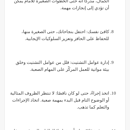
الكمال، مدركًا أنه حتى الخطوات الصغيرة للأمام يمكن
أن تؤدي إلى إنجازات مهمة.
كافئ نفسك: احتفل بنجاحاتك، حتى الصغيرة منها،
للحفاظ على الحافز وتعزيز السلوكيات الإيجابية.
إدارة عوامل التشتيت: قلل من عوامل التشتيت وخلق
بيئة مواتية للعمل المركّز على المهام الصعبة.
اتخذ إجراءً، حتى لو كان ناقصًا: لا تنتظر الظروف المثالية
أو الوضوح التام قبل البدء بمهمة صعبة. اتخاذ الإجراءات
والتعلم كما تذهب.