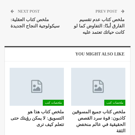
NEXT POST
PREV POST
ملخص كتاب عدم تقسيم
ملخص كتاب العقلية:
الفارق أبدًا: التفاوض كما لو
سيكولوجية النجاح الجديدة
كانت حياتك تعتمد عليه
YOU MIGHT ALSO LIKE
ملخصات كتب
ملخصات كتب
ملخص كتاب جميع المسوقين
ملخص كتاب هذا هو
كاذبون: قوة سرد القصص
التسويق: لا يمكن رؤيتك حتى
الحقيقية في عالم منخفض
تتعلم كيف ترى
الثقة