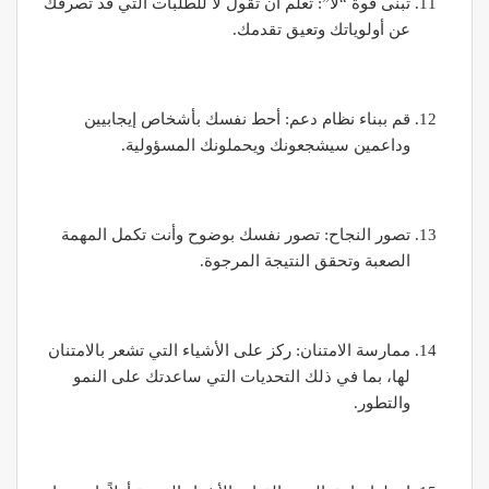
تبنى قوة “لا”: تعلم أن تقول لا للطلبات التي قد تصرفك
عن أولوياتك وتعيق تقدمك.
قم ببناء نظام دعم: أحط نفسك بأشخاص إيجابيين
وداعمين سيشجعونك ويحملونك المسؤولية.
تصور النجاح: تصور نفسك بوضوح وأنت تكمل المهمة
الصعبة وتحقق النتيجة المرجوة.
ممارسة الامتنان: ركز على الأشياء التي تشعر بالامتنان
لها، بما في ذلك التحديات التي ساعدتك على النمو
والتطور.