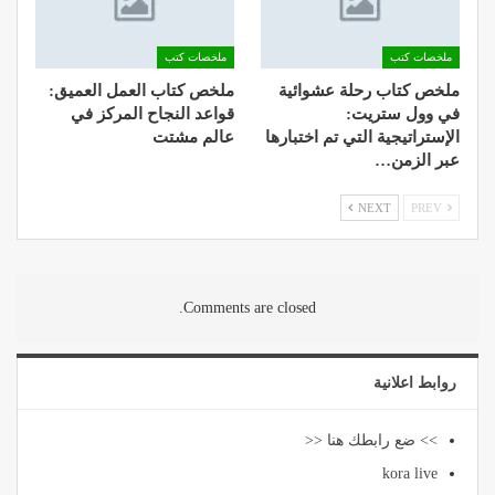
ملخصات كتب
ملخصات كتب
ملخص كتاب رحلة عشوائية
ملخص كتاب العمل العميق:
في وول ستريت:
قواعد النجاح المركز في
الإستراتيجية التي تم اختبارها
عالم مشتت
عبر الزمن…
NEXT
PREV
Comments are closed.
روابط اعلانية
>> ضع رابطك هنا <<
kora live