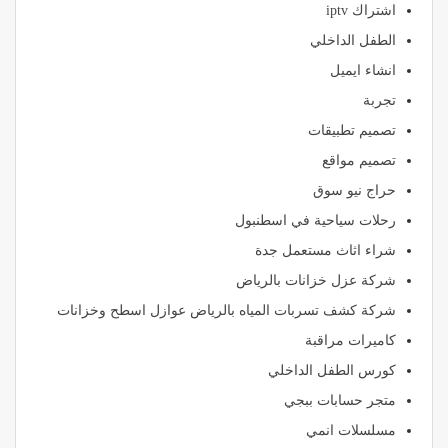
اشتراك iptv
الطفل الداخلي
انشاء ايميل
تجربة
تصميم تطبيقات
تصميم مواقع
حراج نيو سوق
رحلات سياحية في اسطنبول
شراء اثاث مستعمل جدة
شركة عزل خزانات بالرياض
شركة كشف تسربات المياه بالرياض عوازل اسطح وخزانات
كاميرات مراقبة
كورس الطفل الداخلي
متجر حسابات ببجي
مسلسلات انمي