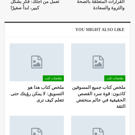
القرارات المتعلقة بالصحة
تعمل من أجلك: فكر بشكل
والثروة والسعادة
كبير، ابدأ صغيرًا
YOU MIGHT ALSO LIKE
ملخصات كتب
ملخصات كتب
ملخص كتاب جميع المسوقين
ملخص كتاب هذا هو
كاذبون: قوة سرد القصص
التسويق: لا يمكن رؤيتك حتى
الحقيقية في عالم منخفض
تتعلم كيف ترى
الثقة