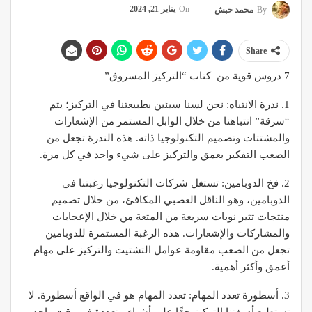
On
يناير 21, 2024
By
محمد حبش
Share
7 دروس قوية من كتاب “التركيز المسروق”
1. ندرة الانتباه: نحن لسنا سيئين بطبيعتنا في التركيز؛ يتم
“سرقة” انتباهنا من خلال الوابل المستمر من الإشعارات
والمشتتات وتصميم التكنولوجيا ذاته. هذه الندرة تجعل من
الصعب التفكير بعمق والتركيز على شيء واحد في كل مرة.
2. فخ الدوبامين: تستغل شركات التكنولوجيا رغبتنا في
الدوبامين، وهو الناقل العصبي المكافئ، من خلال تصميم
منتجات تثير نوبات سريعة من المتعة من خلال الإعجابات
والمشاركات والإشعارات. هذه الرغبة المستمرة للدوبامين
تجعل من الصعب مقاومة عوامل التشتيت والتركيز على مهام
أعمق وأكثر أهمية.
3. أسطورة تعدد المهام: تعدد المهام هو في الواقع أسطورة. لا