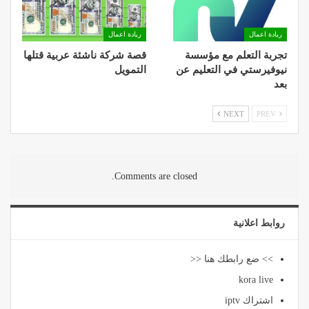
ريادة اعمال
ريادة اعمال
تجربة التعلم مع مؤسسة
قصة شركة ناشئة عربية قتلها
نيوفيرستي في التعليم عن
التمويل
بعد
NEXT
PREV
Comments are closed.
روابط اعلانية
>> ضع رابطك هنا <<
kora live
اشتراك iptv