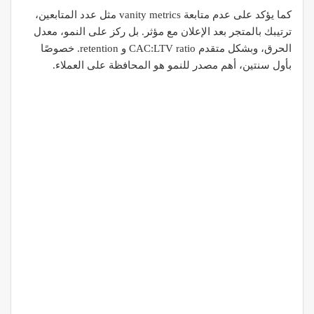
كما يؤكد على عدم متابعة vanity metrics مثل عدد المتابعين،
ترتيبك بالمتجر بعد الإعلان مع مؤثر. بل ركز على النمو، معدل
الحرق، وبشكل متقدم CAC:LTV ratio و retention. خصوصًا
بأول سنتين، أهم مصدر للنمو هو المحافظة على العملاء.