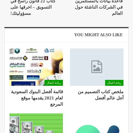
قاعدة بيانات بالمستثمرين
كتاب 22 قانون راسخ في
في الشركات الناشئة حول
التسويق – اخرقها على
العالم
مسؤوليتك!
YOU MIGHT ALSO LIKE
ريادة اعمال
ريادة اعمال
ملخص كتاب التصميم من
قائمة أفضل البنوك السعودية
أجل عالم أفضل
لعام 2021 يقدمها موقع
المرجع