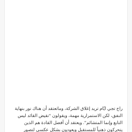
راح تجي ايّام تريد إغلاق الشركة، وماتعتقد أن هناك نور بنهاية
النفق، لكن الاستمرارية مهمة، ويقولون “نقيض القائد ليس
التابع وإنما المتشائم”. ويعتقد أن أفضل القادة هم الذين
يتحركون ذهنياً للمستقبل ويعودون بشكل عكسي لتصور