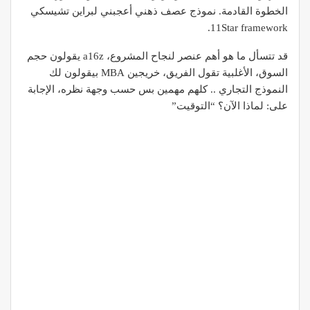
الخطوة القادمة. نموذج عصف ذهني أعجبني لبراين تشيسكي
11Star framework.
قد تتسأل ما هو أهم عنصر لنجاح المشروع، a16z يقولون حجم
السوق، الأغلبية تقول الفريق، خريجين MBA بيقولون لك
النموذج التجاري .. كلهم مهمين بس حسب وجهة نظره، الإجابة
على: لماذا الآن؟ “التوقيت”