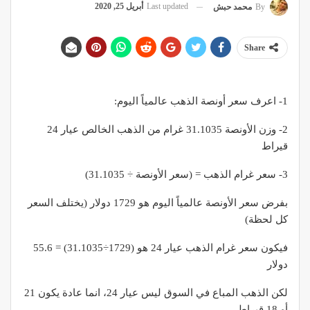
Last updated
أبريل 25, 2020
By
محمد حبش
Share
1- اعرف سعر أونصة الذهب عالمياً اليوم:
2- وزن الأونصة 31.1035 غرام من الذهب الخالص عيار 24
قيراط
3- سعر غرام الذهب = (سعر الأونصة ÷ 31.1035)
بفرض سعر الأونصة عالمياً اليوم هو 1729 دولار (يختلف السعر
كل لحظة)
فيكون سعر غرام الذهب عيار 24 هو (1729÷31.1035) = 55.6
دولار
لكن الذهب المباع في السوق ليس عيار 24، انما عادة يكون 21
أو 18 قيراط