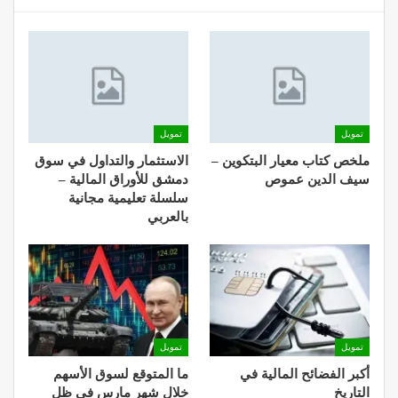
تمويل
تمويل
ملخص كتاب معيار البتكوين –
الاستثمار والتداول في سوق
سيف الدين عموص
دمشق للأوراق المالية –
سلسلة تعليمية مجانية
بالعربي
تمويل
تمويل
أكبر الفضائح المالية في
ما المتوقع لسوق الأسهم
التاريخ
خلال شهر مارس في ظل