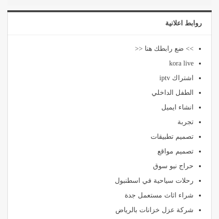
روابط اعلانية
>> ضع رابطك هنا <<
kora live
اشتراك iptv
الطفل الداخلي
انشاء ايميل
تجربة
تصميم تطبيقات
تصميم مواقع
حراج نيو سوق
رحلات سياحية في اسطنبول
شراء اثاث مستعمل جدة
شركة عزل خزانات بالرياض