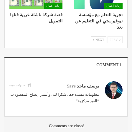
ريادة اعمال
ريادة اعمال
تجربة التعلم مع مؤسسة
قصة شركة ناشئة عربية قتلها
نيوفيرستي في التعليم عن
التمويل
بعد
NEXT
PREV
1 COMMENT
8 سنوات ago
يوسف ماجد
Says
معلومات مفيدة حقا، شكرا لك، وأتمني إيضاح المقصود ب
“الغير مركزية”.
Comments are closed.