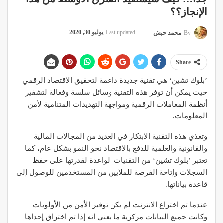
الإنجاز؟؟
Last updated
يوليو 30, 2020
By
محمد حبش
Share
’بلوك تشين‘ هي تقنية جديدة داعمة لتحقيق الاقتصاد الرقمي
حيث يمكن أن توفر هذه التقنية وسائل سلسة وفعالة لتشفير
أنظمة المعاملات الرقمية ومواجهة التهديدات المتنامية لأمن
المعلومات.
وتغذي هذه التقنية الابتكار في العديد من المجالات المالية
والقانونية والعلمية للدفع بالاقتصاد نحو النمو بشكل عام، كما
تعتبر ’بلوك تشين‘ من التقنيات الواعدة لقدرتها على حفظ
السجلات وإتاحة الفرصة للملايين من المستخدمين للوصول إلى
قاعدة بياناتها.
عندما تم اختراع الانترنت لم يكن توفير الأمن من الأولويات
وكانت جميع البيانات مركزية ما يعني انه إذا تم اختراق إحداها