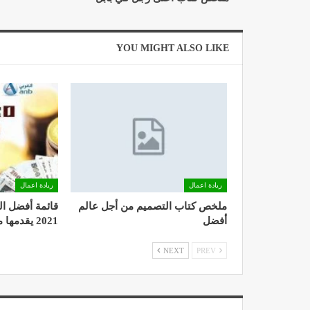
YOU MIGHT ALSO LIKE
ريادة اعمال
ريادة اعمال
ملخص كتاب التصميم من أجل عالم
قائمة أفضل ال
أفضل
2021 يقدمها موقع المرجع
NEXT
PREV