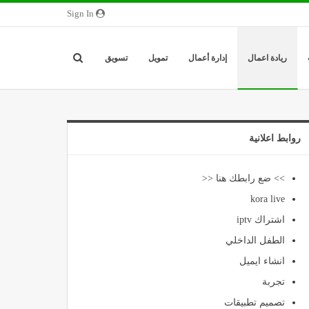
Sign In
ريادة اعمال
إدارة أعمال
تمويل
تسويق
روابط اعلانية
>> ضع رابطك هنا <<
kora live
اشتراك iptv
الطفل الداخلي
انشاء ايميل
تجربة
تصميم تطبيقات