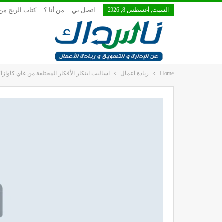
السبت, أغسطس 8, 2026
اتصل بي
من أنا ؟
كتاب الربح من 
Home
ريادة اعمال
اساليب ابتكار الأفكار المختلفة من غاي كاوازا