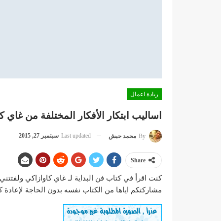
ريادة اعمال
اساليب ابتكار الأفكار المختلفة من غاي ك
Last updated
سبتمبر 27, 2015
By
محمد حبش
Share
كنت اقرأ في كتاب فن البداية لـ غاي كاوازاكي ولفتتني
مشاركتكم اياها من الكتاب نفسه بدون الحاجة لإعادة كت