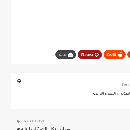
Email
Pinterest
ReddIt
لتغذية
، و
النشرة البريدية
NEXT POST
5 مصادر أفكار الشركات الناشئة