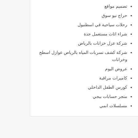
تصميم مواقع
حراج نيو سوق
رحلات سياحية في اسطنبول
شراء اثاث مستعمل جدة
شركة عزل خزانات بالرياض
شركة كشف تسربات المياه بالرياض عوازل اسطح
وخزانات
عروض اليوم
كاميرات مراقبة
كورس الطفل الداخلي
متجر حسابات ببجي
مسلسلات انمي