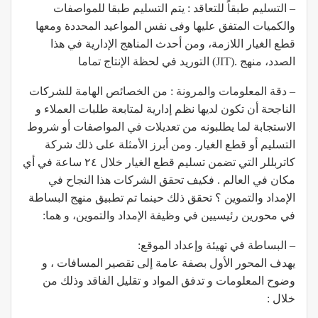
– التسليم طبقاً للتعاقد : يتم التسليم طبقا للمواصفات
والكميات المتفق عليها وفى نفس المواعيد المحددة ومعها
قطع الغيار اللازمة، ومن أحدث المناهج الإدارية في هذا
الصدد، منهج .(JIT) التوريد في لحظة الإنتاج تماما
– دقة المعلومات والمرونة : من الخصائص الهامة للشركات
الناجحة أن تكون لديها نظم إدارية لمتابعة طلبات العملاء و
الاستجابة لما يطلبونه من تعديلات في المواصفات أو شروط
التسليم أو قطع الغيار. ومن أبرز الأمثلة على ذلك شركة
كاتربللر التي تضمن تسليم قطع الغيار خلال ٢٤ ساعة في أي
مكان في العالم . فكيف تحقق الشركات هذا النجاح في
الإمداد والتموين ؟ تحقق ذلك حينما تم تطبيق منهج البساطة
في محورين رئيسيين في وظيفة الإمداد والتموين، و هما:
– البساطة في تهيئة وإعداد الموقع:
يهدف المحور الأول بصفة عامة إلى تقصير المسافات ، و
وضوح المعلومات و تدفق المواد و تقليل الفاقد وذلك من
خلال :