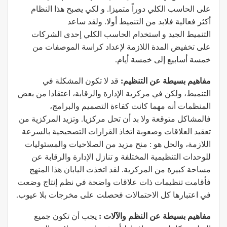
على الحاسب الكلي دوراً متميزا. و لكي يصبح هذا النظام
أكثر فعالية فلابد من التنميط أولا. ولقد ساعد
التنميط الجيد و استخدام الحاسب الكلي إحدى الشركات
على تخفيض المدة اللازمة لإعداد كراسة الموصفات من
خمسة أسابيع إلى خمسة أيام.
مفاهيم بسيطة عن التنظيم:
قد لا تكون المشكلة في
التنميط، ولكن في مركزية الإدارة والرقابة، اعتقادا من بعض
المنظمات أنه مهما كانت كفاءة التصميم والبرامج،
فالمشاكل متوقعة ولا بد أن تحل مركزيا. وتزيد المركزية من
تعقيد العلاقات وصعوبة اتخاذ القرارات التصحيحية بالسرعة
اللازمة، والحل هو : منح مزيد من الصلاحيات والمسئوليات
للوحدات التنظيمية المختلفة و تنازل الإدارة والرقابة عن
مساحة كبيرة من المركزية. لقد اتخذت اليابان هذا المنهج
فأقامت تنظيمات ذات علاقات واضحة في نظم إنتاج وضعت
في اعتبارها كل الاحتمالات فحصلت على مخرجات بلا عيوب.
مفاهيم بسيطة عن النظم والآلات :
يجب أن تكون جميع