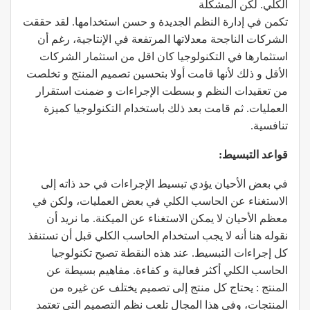
الكلي. لكن المشكلة
تكمن في إدارة النظم الجديدة و حسن استخدامها. لقد حققت
الشركات الناجحة معدلاتها المرتفعة في الإنتاجية، رغم أن
استثمارها في التكنولوجيا كان اقل من استثمار الشركات
الأقل و ذلك لأنها قامت أولا بتحسين تصميم المنتج و تخلصت
من تعقيدات النظم و بسطت الإجراءات و ضمنت استقرار
العمليات. ثم قامت بعد ذلك باستخدام التكنولوجيا كميزة
تنافسية.
قواعد التبسيط:
في بعض الأحيان يؤدي تبسيط الإجراءات في حد ذاته إلى
الاستغناء عن الحاسب الكلي في بعض العمليات، ولكن في
معظم الأحيان لا يمكن الاستغناء عن الميكنة. ما نريد أن
نقوله هنا أنه لا يجب استخدام الحاسب الكلي قبل أن تستنفذ
كل إجراءات التبسيط. عند هذه النقطة تصبح تكنولوجيا
الحاسب الكلي أكثر فعالية و كفاءة. مفاهيم بسيطة عن
المنتج : يحتاج كل منتج إلى تصميم يختلف عن غيره من
المنتجات، وفي هذا المجال تلعب نظم التصميم التي تعتمد