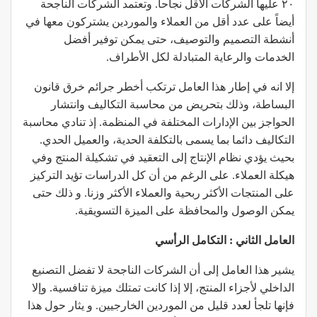
٢٠ عليها الشركات الأقل نجاحاً. وتعتمد الشركات الناجحة
أيضاً على عدد أقل من العملاء والموردين يشتركون معها في
أنشطة التصميم والتوصيف، حتى يمكن توفير أفضل
الخدمات والرعاية المتبادلة لكل الأطراف.
إلا انه في إطار هذا العامل ترتكب أخطر جرائم خرق قانون
البساطة، وذلك بتحريض من محاسبة التكاليف وانتشار
الحواجز بين الإدارات المختلفة في المنظمة. إذ تنادي محاسبة
التكاليف دائما بما يسمى بالتكلفة الحدية، والعميل الحدي.
بحيث يؤدي نظام الإنتاج إلى التعقيد في تشكيلة المنتج وفي
هيكلة العملاء. على الرغم من أن كل الدراسات تؤيد التركيز
على المنتجات الأكثر ربحية والعملاء الأكثر وزنا. و ذلك حتى
يمكن الوصول والمحافظة على الميزة التسويقية.
العامل الثاني : التكامل الرأسي
يشير هذا العامل إلى أن الشركات الناجحة لا تفضل التصنيع
الداخلي لأجزاء المنتج، إلا إذا كانت تمتلك ميزة تنافسية. وإلا
فإنها تلجأ لعدد قليل من الموردين الخارجيين. و يثار حول هذا