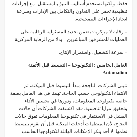
فقط، ولكنها تستخدم أساليب التنبؤ بالمستقبل، مع إجراءات
تنظيمية تحفز على التعاون والتكامل بين الإدارات وسرعة
اتخاذ الإجراءات التصحيحية.
– رقابة لا مركزية: يضمن تحديد المسئولية الرقابية على
العمليات للمشرفين المباشرين – بدلا من الرقابة المركزية
– سرعة التشغيل، واستمرار الإنتاج.
العامل الخامس : التكنولوجيا – التبسيط قبل الأتمتة
Automation
تتبنى الشركات الناجحة مبدأ التبسيط قبل الميكنة، ثم
الانتقاء التكنولوجي حسب الحاجة. تهمنا في هذا العامل بصفة
خاصة تكنولوجيا المعلومات، ودورها في تحسين الأداء
وتحقيق مزايا تنافسية. فقد اكتشفت الشركات أن حالات
الفشل في الاستثمار في تكنولوجيا المعلومات تفوق حالات
النجاح، لأن المنظمات أدخلت الميكنة قبل أن تقوم بتبسيط
نظمها. لا أحد ينكر الإمكانات الهائلة لتكنولوجيا الحاسب