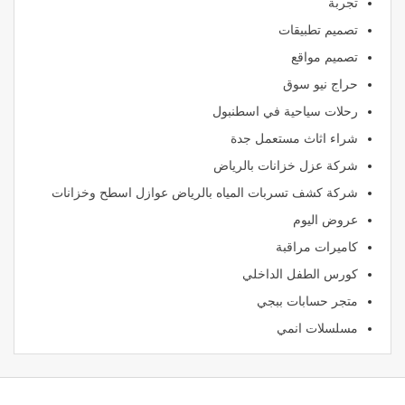
تجربة
تصميم تطبيقات
تصميم مواقع
حراج نيو سوق
رحلات سياحية في اسطنبول
شراء اثاث مستعمل جدة
شركة عزل خزانات بالرياض
شركة كشف تسربات المياه بالرياض عوازل اسطح وخزانات
عروض اليوم
كاميرات مراقبة
كورس الطفل الداخلي
متجر حسابات ببجي
مسلسلات انمي