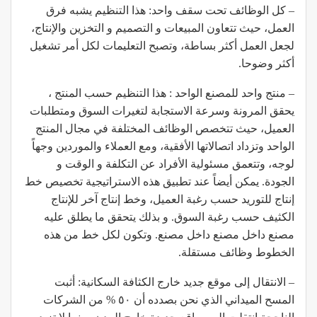
– كل الوظائف تحت سقف واحد: هذا التنظيم يشبه فرق
العمل، حيث تتعاون المبيعات و التصميم و التخزين والإنتاج،
لجعل العمل أكثر بساطة، وتصبح التعليمات لكل أمر تشغيل
أكثر وضوحا.
– منتج واحد للمصنع الواحد : هذا التنظيم حسب المنتج ،
يحقق المرونة وسرعة الاستجابة لتغيرات السوق ومتطلبات
العميل، حيث تتخصص الوظائف المختلفة في مجال المنتج
الواحد وتزداد اتصالاتها الأفقية، ومع العملاء والموردين وجهاً
لوجه، وتتعمق مسئولية الأفراد عن التكلفة و الوقت و
الجودة. يمكن أيضاً عند تطبيق هذه الاستراتيجية تخصيص خط
إنتاج للتوريد حسب رغبة العميل، وخط إنتاج آخر للإنتاج
الكثيف حسب رغبة السوق. و بذلك يتحقق ما يطلق عليه
مصنع داخل مصنع داخل مصنع. وتكون لكل خط من هذه
الخطوط وظائف مستقلة.
– الانتقال إلى موقع جديد خارج الكثافة السكانية: أثبت
المسح الميداني الذي نحن بصدده أن ٥٠ % من الشركات