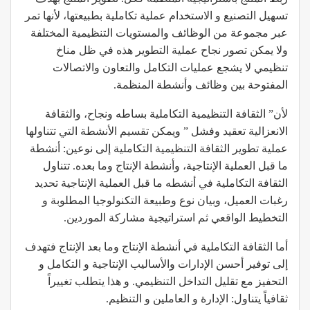
تسهيل التصنيع و الاستخدام عملية تكاملية بطبيعتها، لأنها تمر
عبر مجموعة من الوظائف والمستويات التنظيمية المختلفة
ولا يمكن تصور نجاح عملية التطوير هذه في ظل مناخ
تنظيمي لا يشجع عمليات التكامل والتعاون والاتصالات
المفتوحة بين وظائف وأنشطة المنظمة.
لأن” الثقافة التنظيمية التكاملية بساطه ونجاح، والثقافة
الانعزالية تعقيد وفشل ” ويمكن تقسيم الأنشطة التي تتناولها
عملية تطوير الثقافة التنظيمية التكاملية إلى نوعين: أنشطة
ما قبل العملية الإنتاجية، وأنشطة الإنتاج وما بعده. تتناول
الثقافة التكاملية في أنشطه ما قبل العملية الإنتاجية تحديد
رغبات العميل، وبيان نوع وطبيعة التكنولوجيا المطلوبة و
التخطيط الواقعي ثم استراتيجية مشاركة الموردين.
أما الثقافة التكاملية في أنشطة الإنتاج وما بعد الإنتاج فتهدف
إلى توفير أحسن الإدارات والأساليب الإنتاجية و التكامل و
التحفيز مع تقليل التداخل التنظيمي. و هذا يتطلب تغييراً
ثقافياً يتناول: الإدارة و العاملين و التنظيم.