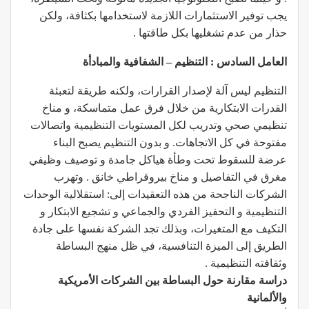
يجب توفير الاستثمارات اللازمة لاستخدامها بكثافة، ولكن
حذار من عدم تشغليها بكل طاقتها .
العامل السادس : التنظيم – الشفافية والمبادأة
التنظيم ليس آلة لإصدار القرارات، ولكنه طريقة لتعبئة
القدرات الابتكارية من خلال فرق عمل متماسكة، و مناخ
تنظيمي صحي وتدريب لكل المستويات التنظيمية واتصالات
مفتوحة في كل الاتجاهات. و بدون التنظيم يصبح البناء
عرضة للسقوط تحت وطأة هياكل جامدة و توصيف وظيفي
مغرق في التفاصيل و مناخ بيروقراطي خانق . وتهرب
الشركات الناجحة من هذه التعقيدات إلى: استقلالية الوحدات
التنظيمية و التحفيز الفردي والجماعي و تشجيع الابتكار و
التكيف مع المتغيرات، وبذلك تجد الشركة نفسها على جادة
الطريق إلى الميزة التنافسية، في ظل منهج البساطة
وثقافته التنظيمية .
دراسة مقارنة حول البساطة بين الشركات الأمريكية
والألمانية