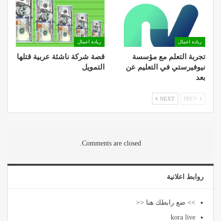
ريادة اعمال
ريادة اعمال
تجربة التعلم مع مؤسسة
قصة شركة ناشئة عربية قتلها
نيوفيرستي في التعليم عن
التمويل
بعد
NEXT
PREV
Comments are closed.
روابط اعلانية
>> ضع رابطك هنا <<
kora live