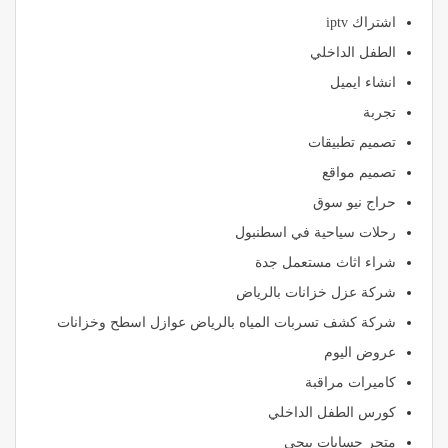
اشتراك iptv
الطفل الداخلي
انشاء ايميل
تجربة
تصميم تطبيقات
تصميم مواقع
حراج نيو سوق
رحلات سياحية في اسطنبول
شراء اثاث مستعمل جدة
شركة عزل خزانات بالرياض
شركة كشف تسربات المياه بالرياض عوازل اسطح وخزانات
عروض اليوم
كاميرات مراقبة
كورس الطفل الداخلي
متجر حسابات ببجي