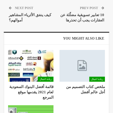
NEXT POST
PREV POST
10 تعابير تسويقية مضلّلة عن
كيف ينفق الأثرياء المشاهير
العقارات يجب أن تحذرها
أموالهم؟
YOU MIGHT ALSO LIKE
ريادة اعمال
ريادة اعمال
ملخص كتاب التصميم من
قائمة أفضل البنوك السعودية
أجل عالم أفضل
لعام 2021 يقدمها موقع
المرجع