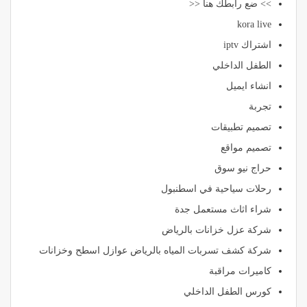
>> ضع رابطك هنا <<
kora live
اشتراك iptv
الطفل الداخلي
انشاء ايميل
تجربة
تصميم تطبيقات
تصميم مواقع
حراج نيو سوق
رحلات سياحية في اسطنبول
شراء اثاث مستعمل جدة
شركة عزل خزانات بالرياض
شركة كشف تسربات المياه بالرياض عوازل اسطح وخزانات
كاميرات مراقبة
كورس الطفل الداخلي