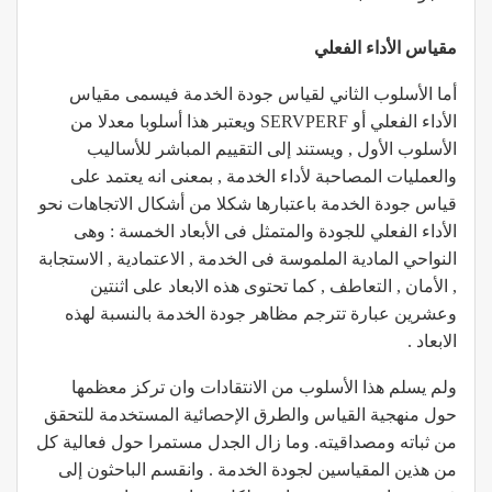
مقياس الأداء الفعلي
أما الأسلوب الثاني لقياس جودة الخدمة فيسمى مقياس
الأداء الفعلي أو SERVPERF ويعتبر هذا أسلوبا معدلا من
الأسلوب الأول , ويستند إلى التقييم المباشر للأساليب
والعمليات المصاحبة لأداء الخدمة , بمعنى انه يعتمد على
قياس جودة الخدمة باعتبارها شكلا من أشكال الاتجاهات نحو
الأداء الفعلي للجودة والمتمثل فى الأبعاد الخمسة : وهى
النواحي المادية الملموسة فى الخدمة , الاعتمادية , الاستجابة
, الأمان , التعاطف , كما تحتوى هذه الابعاد على اثنتين
وعشرين عبارة تترجم مظاهر جودة الخدمة بالنسبة لهذه
الابعاد .
ولم يسلم هذا الأسلوب من الانتقادات وان تركز معظمها
حول منهجية القياس والطرق الإحصائية المستخدمة للتحقق
من ثباته ومصداقيته. وما زال الجدل مستمرا حول فعالية كل
من هذين المقياسين لجودة الخدمة . وانقسم الباحثون إلى