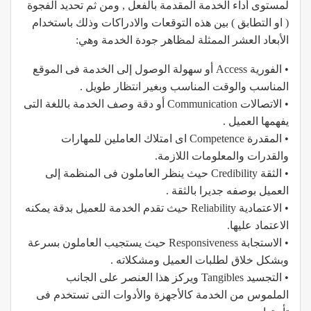
لمستوى أداء الخدمة المقدمة بالفعل , ومن ثم تحديد الفجوة
( او التطابق ) بين هذه التوقعات والادراكات وذلك باستخدام
الأبعاد العشر الممثلة لمظاهر جودة الخدمة وهي:
• الفورية Access أو سهولة الوصول إلى الخدمة فى الموقع
المناسب والوقت المناسب وبغير انتظار طويل .
• الاتصالات Communication أو دقة وصف الخدمة باللغة التى
يفهمها العميل .
• المقدرة Competence اى امتلاك العاملين للمهارات
والقدرات والمعلومات اللازمة.
• الثقة Credibility حيث ينظر العاملون فى المنظمة إلى
العميل بوصفه جديرا بالثقة .
• الاعتمادية Reliability حيث تقدم الخدمة للعميل بدقة يمكنه
الاعتماد عليها.
• الاستجابة Responsiveness حيث يستجيب العاملون بسرعة
وبشكل خلاق لطلبات العميل ومشكلاته .
• التجسيد Tangibles ويركز هذا العنصر على الجانب
الملموس من الخدمة كالأجهزة والأدوات التى تستخدم فى