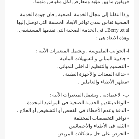
فريقين ما بين مؤيد ومعارض لكل مقياس منهما .
وإذا انتقلنا إلى مجال الخدمة الصحية , فان جودة الخدمة
الصحية تقاس بمدى توافر الابعاد الخمسة التى توصل إليها
Berry ,et.al., فى الخدمة الصحية التى تقدمها المستشفى ,
وهذه الابعاد هى :
ا- الجوانب الملموسة , وتشمل المتغيرات الآتية :
• جاذبية المباني والتسهيلات المادية .
• التصميم والتنظيم الداخلى للمباني .
• حداثة المعدات والأجهزة الطبية .
•مظهر الأطباء والعاملين .
ب- الاعتمادية , وتشمل المتغيرات الآتية :
• الوفاء بتقديم الخدمة الصحية فى المواعيد المحددة .
• الدقة وعدم الأخطاء فى الفحص أو التشخيص أو العلاج .
• توافر التخصصات المختلفة .
• الثقة فى الأطباء والأخصائيين .
• الحرص على حل مشكلات المريض .