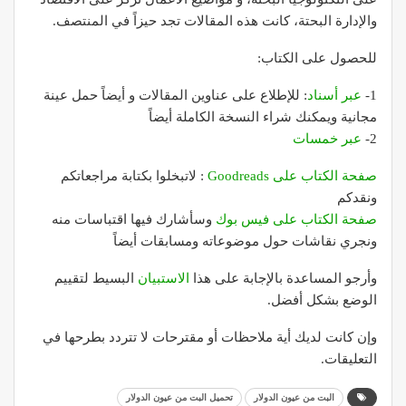
والإدارة البحتة، كانت هذه المقالات تجد حيزاً في المنتصف.
للحصول على الكتاب:
1-
عبر أسناد
: للإطلاع على عناوين المقالات و أيضاً حمل عينة
مجانية ويمكنك شراء النسخة الكاملة أيضاً
2-
عبر خمسات
صفحة الكتاب على Goodreads
: لاتبخلوا بكتابة مراجعاتكم
ونقدكم
صفحة الكتاب على فيس بوك
وسأشارك فيها اقتباسات منه
ونجري نقاشات حول موضوعاته ومسابقات أيضاً
وأرجو المساعدة بالإجابة على هذا
الاستبيان
البسيط لتقييم
الوضع بشكل أفضل.
وإن كانت لديك أية ملاحظات أو مقترحات لا تتردد بطرحها في
التعليقات.
البت من عيون الدولار
تحميل البت من عيون الدولار