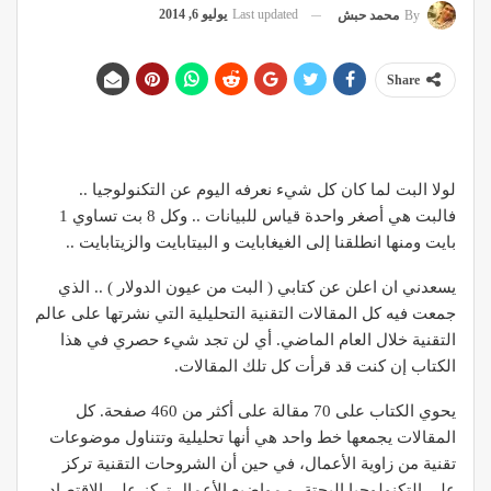
Last updated
يوليو 6, 2014
By
محمد حبش
Share
لولا البت لما كان كل شيء نعرفه اليوم عن التكنولوجيا ..
فالبت هي أصغر واحدة قياس للبيانات .. وكل 8 بت تساوي 1
بايت ومنها انطلقنا إلى الغيغابايت و البيتابايت والزيتابايت ..
يسعدني ان اعلن عن كتابي ( البت من عيون الدولار ) .. الذي
جمعت فيه كل المقالات التقنية التحليلية التي نشرتها على عالم
التقنية خلال العام الماضي. أي لن تجد شيء حصري في هذا
الكتاب إن كنت قد قرأت كل تلك المقالات.
يحوي الكتاب على 70 مقالة على أكثر من 460 صفحة. كل
المقالات يجمعها خط واحد هي أنها تحليلية وتتناول موضوعات
تقنية من زاوية الأعمال، في حين أن الشروحات التقنية تركز
على التكنولوجيا البحتة، و مواضيع الأعمال تركز على الاقتصاد