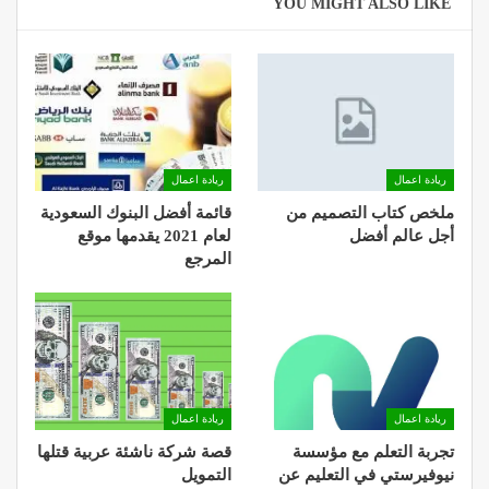
YOU MIGHT ALSO LIKE
ريادة اعمال
ريادة اعمال
ملخص كتاب التصميم من
قائمة أفضل البنوك السعودية
أجل عالم أفضل
لعام 2021 يقدمها موقع
المرجع
ريادة اعمال
ريادة اعمال
تجربة التعلم مع مؤسسة
قصة شركة ناشئة عربية قتلها
نيوفيرستي في التعليم عن
التمويل