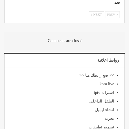
بعد
NEXT
PREV
Comments are closed.
روابط اعلانية
>> ضع رابطك هنا <<
kora live
اشتراك iptv
الطفل الداخلي
انشاء ايميل
تجربة
تصميم تطبيقات