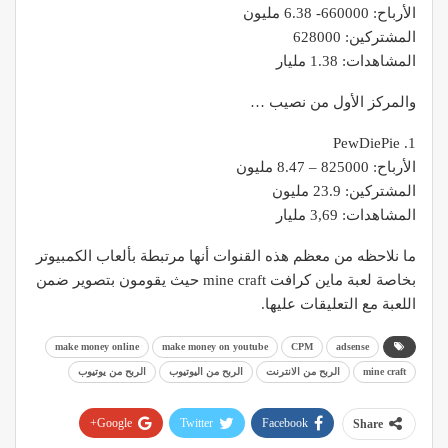
الأرباح: 660000- 6.38 مليون
المشتركين: 628000
المشاهدات: 1.38 مليار
والمركز الأول من نصيب …
1. PewDiePie
الأرباح: 825000 – 8.47 مليون
المشتركين: 23.9 مليون
المشاهدات: 3,69 مليار
ما نلاحظه من معظم هذه القنوات أنها مرتبطة بألعاب الكمبيوتر
بخاصة لعبة ماين كرافت mine craft حيث يقومون بتصوير ضمن
اللعبة مع التعليقات عليها.
make money online
make money on youtube
CPM
adsense
mine craft
الربح من الانترنت
الربح من اليوتيوب
الربح من يوتيوب
Google+
Twitter
Facebook
Share