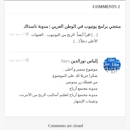
2 COMMENTS
منتجي برامج يوتيوب في الوطن العربي | مدونة ناسداك
12 سنة ago
[…] اقرأ أيضاً: الربح من اليوتيوب .. القنوات
الأعلى دخلاً […]
12 سنة ago
إلياس نورالدين
Says
موضوع متميز و أحلى ..
شكرا جزيلا لك على الموضوع
من فضلك زر مدونتي ..
مدونة مجتمع أرباح
مدونة مجتمع أرباح لتعليم أساليب الربح من الأنترنت
وتقنيات الإشهار
Comments are closed.