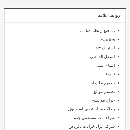
روابط اعلانية
>> ضع رابطك هنا <<
kora live
اشتراك iptv
الطفل الداخلي
انشاء ايميل
تجربة
تصميم تطبيقات
تصميم مواقع
حراج نيو سوق
رحلات سياحية في اسطنبول
شراء اثاث مستعمل جدة
شركة عزل خزانات بالرياض