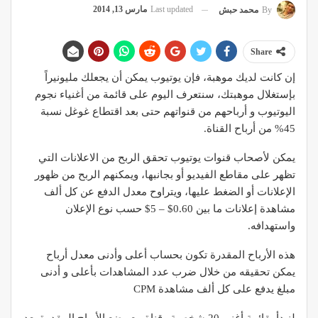
Last updated
مارس 13, 2014
By
محمد حبش
Share
إن كانت لديك موهبة، فإن يوتيوب يمكن أن يجعلك مليونيراً
بإستغلال موهبتك، سنتعرف اليوم على قائمة من أغنياء نجوم
اليوتيوب و أرباحهم من قنواتهم حتى بعد اقتطاع غوغل نسبة
45% من أرباح القناة.
يمكن لأصحاب قنوات يوتيوب تحقق الربح من الاعلانات التي
تظهر على مقاطع الفيديو أو بجانبها، ويمكنهم الربح من ظهور
الإعلانات أو الضغط عليها، ويتراوح معدل الدفع عن كل ألف
مشاهدة إعلانات ما بين 0.60$ – 5$ حسب نوع الإعلان
واستهدافه.
هذه الأرباح المقدرة تكون بحساب أعلى وأدنى معدل أرباح
يمكن تحقيقه من خلال ضرب عدد المشاهدات بأعلى و أدنى
مبلغ يدفع على كل ألف مشاهدة CPM