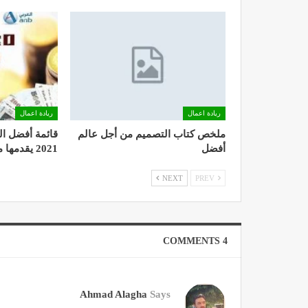
ريادة اعمال
ريادة اعمال
ملخص كتاب التصميم من أجل عالم
قائمة أفضل ال
أفضل
2021 يقدمها موقع المرجع
NEXT
PREV
4 COMMENTS
Ahmad Alagha
Says