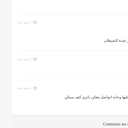
13 سنة ago
ر عبدة الشيطان
12 سنة ago
12 سنة ago
ليها وحابة اتواصل معكن ياترى كيف ممكن
Comments are c