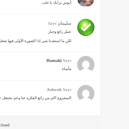
أبوس ترابك يا حلب
سليمان
Says
عمل رائع وجبار
لكن ما استفدنا شي إذا الصورة الأولى فيها شعا
Hamaki
Says
مأساة
Ashwak
Says
المشروع اكتر من رائع الفكره عنا وعم نشتغل ع
losed.