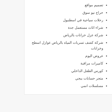
تصميم مواقع
حراج نيو سوق
رحلات سياحية في اسطنبول
شراء اثاث مستعمل جدة
شركة عزل خزانات بالرياض
شركة كشف تسربات المياه بالرياض عوازل اسطح
وخزانات
عروض اليوم
كاميرات مراقبة
كورس الطفل الداخلي
متجر حسابات ببجي
مسلسلات انمي