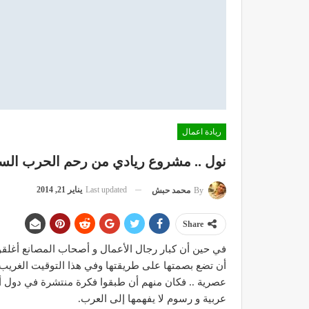
ريادة اعمال
نول .. مشروع ريادي من رحم الحرب الس
Last updated
يناير 21, 2014
By
محمد حبش
Share
في حين أن كبار رجال الأعمال و أصحاب المصانع أغلقوا و 
أن تضع بصمتها على طريقتها وفي هذا التوقيت الغريب ..
عصرية .. فكان منهم أن طبقوا فكرة منتشرة في دول أ
عربية و رسوم لا يفهمها إلى العرب.