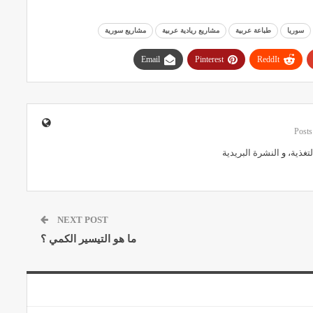
سوريا
طباعة عربية
مشاريع ريادية عربية
مشاريع سورية
Email
Pinterest
ReddIt
لتغذية
، و
النشرة البريدية
NEXT POST
ما هو التيسير الكمي ؟