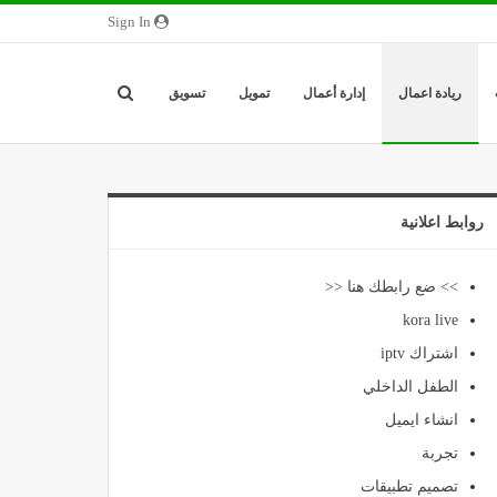
Sign In
ريادة اعمال
إدارة أعمال
تمويل
تسويق
روابط اعلانية
>> ضع رابطك هنا <<
kora live
اشتراك iptv
الطفل الداخلي
انشاء ايميل
تجربة
تصميم تطبيقات