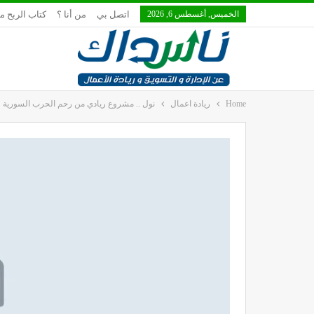
الخميس, أغسطس 6, 2026
اتصل بي
من أنا ؟
كتاب الربح م
Home
ريادة اعمال
نول .. مشروع ريادي من رحم الحرب السورية