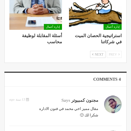
إدارة أعمال
إدارة أعمال
استراتيجية الحصان الميت
أسئلة المقابلة لوظيفة
في شركاتنا
محاسب
NEXT
PREV
4 COMMENTS
13 سنة ago
مجنون كمبيوتر
Says
مقال مميز اخي محمد في فنون الاداره
شكرا لك 🙂