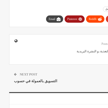
صل
Email
Pinterest
ReddIt
لتغذية
، و
النشرة البريدية
NEXT POST
التسويق بالعمولة في حسوب