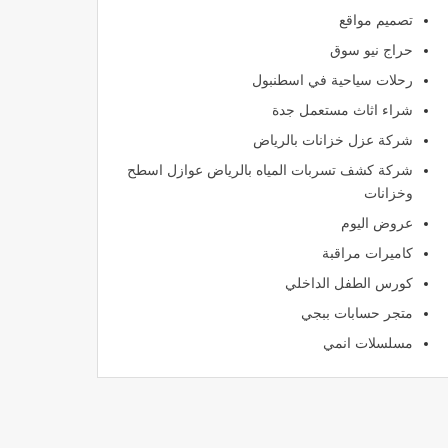
تصميم مواقع
حراج نيو سوق
رحلات سياحية في اسطنبول
شراء اثاث مستعمل جدة
شركة عزل خزانات بالرياض
شركة كشف تسربات المياه بالرياض عوازل اسطح
وخزانات
عروض اليوم
كاميرات مراقبة
كورس الطفل الداخلي
متجر حسابات ببجي
مسلسلات انمي