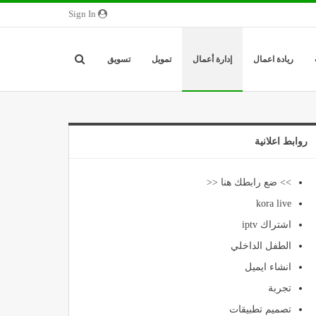
Sign In
ريادة اعمال
إدارة أعمال
تمويل
تسويق
روابط اعلانية
>> ضع رابطك هنا <<
kora live
اشتراك iptv
الطفل الداخلي
انشاء ايميل
تجربة
تصميم تطبيقات