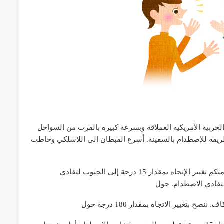
بحار إحدى السفن الحربية الأمريكية العملاقة وبسرعة كبيرة بالقرب من السواحل
ريقه للإصطدام بالسفينة. أسرع القبطان إلى اللاسلكي وخاطب
القبطان: هنا قبطان السفينة الحربية الأمريكية، نطلب منكم تغيير الإتجاه بمقدار 15 درجة إلى الجنوب لتفادي
بتغيير الاتجاه بمقدار 180 درجة حول