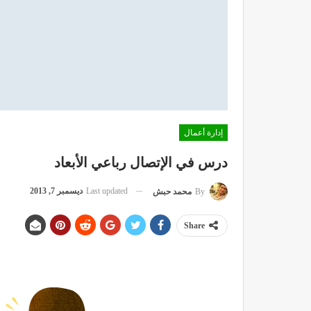
إدارة أعمال
درس في الإتصال رباعي الأبعاد
Last updated
ديسمبر 7, 2013
By
محمد حبش
Share