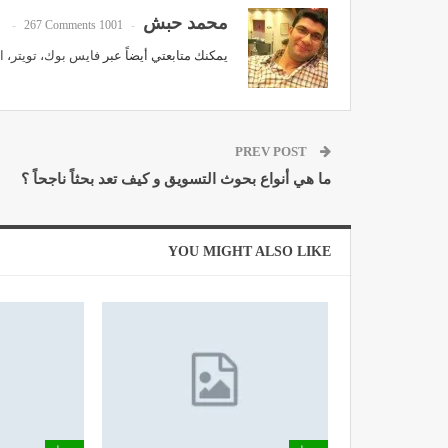
محمد حبش
267 Comments
1001 Posts
يمكنك متابعتي أيضاً عبر
فايس بوك
،
تويتر
،
ا
PREV POST
ما هي أنواع بحوث التسويق و كيف تعد بحثاً ناجحاً ؟
YOU MIGHT ALSO LIKE