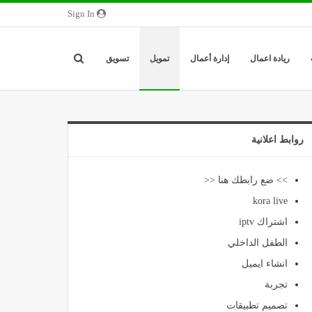
Sign In
ريادة اعمال
إدارة أعمال
تمويل
تسويق
روابط اعلانية
>> ضع رابطك هنا <<
kora live
اشتراك iptv
الطفل الداخلي
انشاء ايميل
تجربة
تصميم تطبيقات