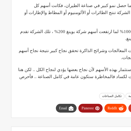
ا حصل نمو كبير في صناعة الطيران، فكانت أسهم كل
شركة تنتج الطائرات أو الألومنيوم أو المطاط والإطارات أو
هناك شركة Monogram حققت نمو في سعر أسهمها 1000% لما ارتفعت أسهم شركة بوينغ 200% ، تلك الشركة تقدم
غ.
ت المعالجات وشرائح الذاكرة تحقق نجاح كبير نتيجة نجاح أسهم
جات.
ستثمار بهذه الأسهم لأن نجاح بعضها يؤدي لنجاح الكل .. لكن هنا
ت لكساد فالمخاطرة ستكون عامة في كامل الصناعة .. فأحرص
ة
تكامل الصناعات
Email
Pinterest
ReddIt