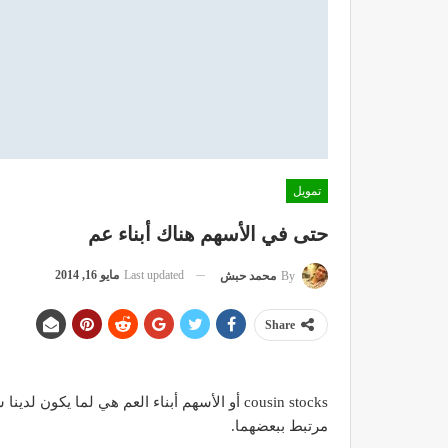
تمويل
حتى في الأسهم هناك أبناء عم
Last updated
مايو 16, 2014
By
محمد حبش
Share
cousin stocks أو الأسهم أبناء العم هي لما 
مرتبط ببعضهما.