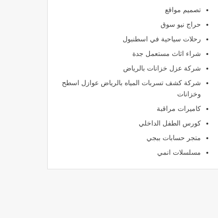
تصميم مواقع
حراج نيو سوق
رحلات سياحية في اسطنبول
شراء اثاث مستعمل جدة
شركة عزل خزانات بالرياض
شركة كشف تسربات المياه بالرياض عوازل اسطح
وخزانات
كاميرات مراقبة
كورس الطفل الداخلي
متجر حسابات ببجي
مسلسلات انمي