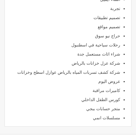
تجربة
تصميم تطبيقات
تصميم مواقع
حراج نيو سوق
رحلات سياحية في اسطنبول
شراء اثاث مستعمل جدة
شركة عزل خزانات بالرياض
شركة كشف تسربات المياه بالرياض عوازل اسطح وخزانات
عروض اليوم
كاميرات مراقبة
كورس الطفل الداخلي
متجر حسابات ببجي
مسلسلات انمي