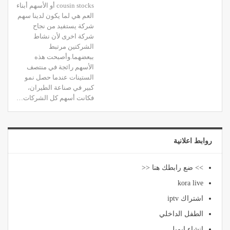
cousin stocks أو الأسهم أبناء
العم هي لما يكون لدينا سهم
شركة يستفيد من نجاح
شركة اخرى لأن نشاط
الشركتين مرتبط
ببعضهما.وأصبحت هذه
الأسهم رائجة في منتصف
الستينات عندما حصل نمو
كبير في صناعة الطيران،
فكانت أسهم كل الشركات…
روابط اعلانية
>> ضع رابطك هنا <<
kora live
اشتراك iptv
الطفل الداخلي
انشاء ايميل