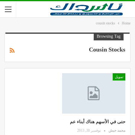
cousin stocks
Home
Browsing Tag
Cousin Stocks
تمويل
حتى في الأسهم هناك أبناء عم
محمد حبش
نوفمبر 30, 2013