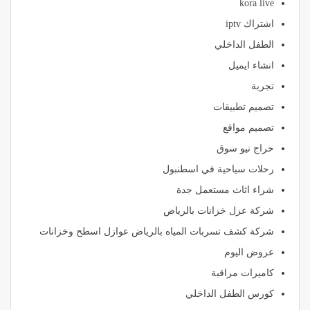
kora live
اشتراك iptv
الطفل الداخلي
انشاء ايميل
تجربة
تصميم تطبيقات
تصميم مواقع
حراج نيو سوق
رحلات سياحية في اسطنبول
شراء اثاث مستعمل جدة
شركة عزل خزانات بالرياض
شركة كشف تسربات المياه بالرياض عوازل اسطح وخزانات
عروض اليوم
كاميرات مراقبة
كورس الطفل الداخلي