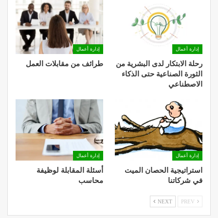
إدارة أعمال
إدارة أعمال
رحلة الابتكار لدى البشرية من
طرائف من مقابلات العمل
الثورة الصناعية حتى الذكاء
الاصطناعي
إدارة أعمال
إدارة أعمال
استراتيجية الحصان الميت
أسئلة المقابلة لوظيفة
في شركاتنا
محاسب
NEXT
PREV