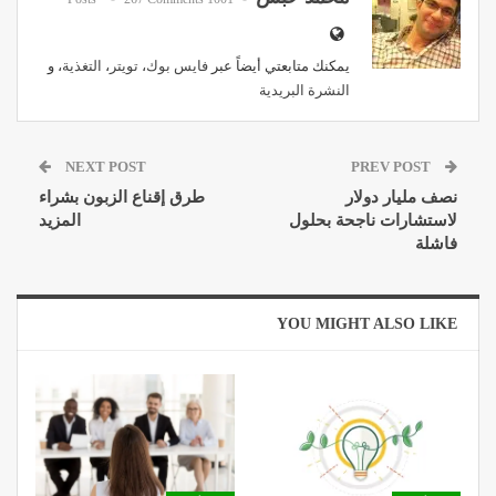
يمكنك متابعتي أيضاً عبر
فايس بوك
،
تويتر
،
التغذية
، و
النشرة البريدية
NEXT POST
PREV POST
نصف مليار دولار
طرق إقناع الزبون بشراء
لاستشارات ناجحة بحلول
المزيد
فاشلة
YOU MIGHT ALSO LIKE