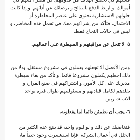
أموالك. و اربط الدفع بالنتائج و برضائك عن أدائهم. و إذا كانت
حلولهم الاستشارية تحتوى على عنصر المخاطرة أو
الاحتمال، فتأكد من إشراكهم معك في تحمل هذه المخاطر، و
ليس في حالات النجاح فقط.
٥- لا تتخل عن مراقبتهم و السيطرة على أعمالهم.
ومن الأفضل ألا تجعلهم يعملون في مشروع مستقل، بدلا من
ذلك اجعلهم يكملون مشروعا قائما. و تأكد من بقاء سيطرة
مديريك على كل الأمور، و اشتراكهم في صنع القرار، و
تقلدهم لكامل قيادتهم و مسئوليتهم طوال فترة تواجد
الاستشاريين.
٦- يجب أن تطمئن دائما لما يفعلونه.
فتغاضيك عن ذلك و لو ليوم واحد، قد ينتج عنه الكثير من
الخلل في أعمال الشركة. فإذا استشعرت وجود خطأ ما،