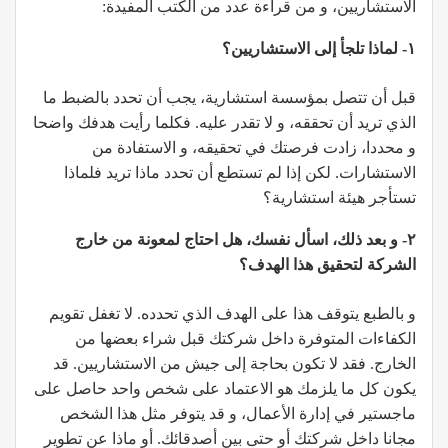
الاستشاريين، و من قراءة عدد من الكتب المفيدة:
١- لماذا تلجأ إلى الاستشاريين؟
قبل أن تتصل بمؤسسة استشارية، يجب أن تحدد بالضبط ما
الذي تريد أن تحققه، و لا تقدر عليه. فكلما رأيت هدفك واضحا
و محددا، زادت فرصتك في تحقيقه، و الاستفادة من
الاستشارات. لكن إذا لم تستطع أن تحدد ماذا تريد فلماذا
تستأجر هيئة استشارية؟
٢- و بعد ذلك، اسأل نفسك، هل احتاج لمعونة من خارج
الشركة لتحقيق هذا الهدف؟
و بالطبع يتوقف هذا على الهدف الذي تحدده. لا تغفل تقويم
الكفاءات المتوفرة داخل شركتك قبل شراء بعضها من
الخارج. فقد لا تكون بحاجة إلى جيش من الاستشاريين. قد
يكون كل ما يلزمك هو الاعتماد على شخص واحد حاصل على
ماجستير في إدارة الأعمال، و قد يتوفر مثل هذا الشخص
مجانا داخل شركتك أو حتى بين أصدقائك. أو ماذا عن تطوير