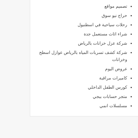
تصميم مواقع
حراج نيو سوق
رحلات سياحية في اسطنبول
شراء اثاث مستعمل جدة
شركة عزل خزانات بالرياض
شركة كشف تسربات المياه بالرياض عوازل اسطح
وخزانات
عروض اليوم
كاميرات مراقبة
كورس الطفل الداخلي
متجر حسابات ببجي
مسلسلات انمي