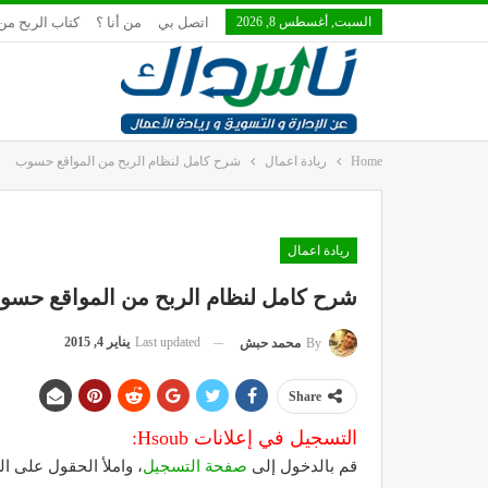
السبت, أغسطس 8, 2026
اتصل بي
من أنا ؟
كتاب الربح من 
Home
ريادة اعمال
شرح كامل لنظام الربح من المواقع حسوب
ريادة اعمال
شرح كامل لنظام الربح من المواقع حسو
Last updated
يناير 4, 2015
By
محمد حبش
Share
التسجيل في إعلانات Hsoub:
قم بالدخول إلى
صفحة التسجيل
، واملأ الحقول على ال