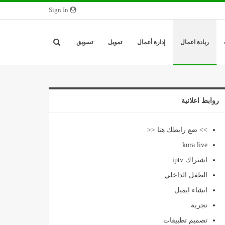
Sign In
ريادة اعمال
إدارة أعمال
تمويل
تسويق
روابط اعلانية
>> ضع رابطك هنا <<
kora live
اشتراك iptv
الطفل الداخلي
انشاء ايميل
تجربة
تصميم تطبيقات