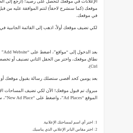
الإعلانات في موقعك لتحصل على رصيد! (ارجع إلى الصورة
موقعك (كما سنشرح لاحقاً) لتتم الموافقة عليه من قبل
في موقعك.
لكي تضيف موقعك أولاً، اذهب إلى القائمة الجانبية في أعلى ا
بعد 
نطاق موقعك، واختر من الحقل الثاني تصنيف أو تخص
Ctrl).
بعد يومين كحد أقصى ستصلك رسالة بقبول موقعك أو 
الموقع “Ad Places”، واضغط على “New Ad Place”، سيظهر لك ما يلي:
1: اختر أي اسم لمساحتك الإعلانية.
2: اختر مقاس البانر الإعلاني الذي يناسبك.