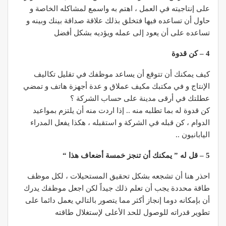
على إنتاجيته في العمل ، اهتم به واسمع لمشاكله الخاصة و
حاول أن تساعده فيها فتخلق بذلك علاقة صداقة بينك وبينه و
تساعده على أن يعود إلى عمله ويؤديه بشكل أفضل
4 – كن قدوة
كيف يمكنك أن تتوقع أن يساعد موظفك في تقليل تكاليف
الإنتاج و في مكتبك مكيف عملاق و عدة أجهزة هاتف و تمضي
عطلتك في أرقى مدينة على حساب الشركة ؟
كن قدوة له بما تطلبه منه .. إذا اردت منه أن يلتزم بمواعيد
الدوام ، كن قبله في الشركة و استقبله ، هكذا يفعل المدراء
اليابانيون ..
5 – قل له ” يمكنك أن تنجز خمسة أضعاف هذا “
احذر هنا أن تشجعه بشكل تحقيق المستحيلات ، لكل موظف
طاقة محددة يجب أن تعلم ذلك جيداً لكن اجعل موظفك يدرك
أن بإمكانه دوما إنجاز أكثر مما يتصور بالتالي يعمل دائما على
تطوير قدراته للوصول للحد الأعلى لإستغلال طاقته