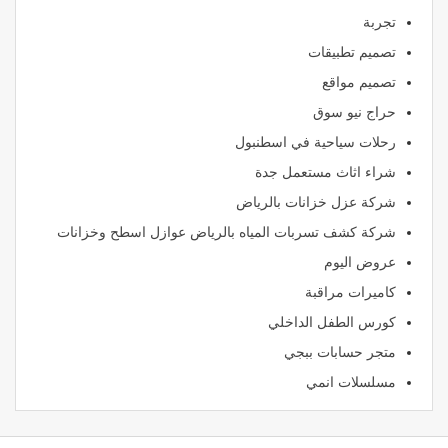
تجربة
تصميم تطبيقات
تصميم مواقع
حراج نيو سوق
رحلات سياحية في اسطنبول
شراء اثاث مستعمل جدة
شركة عزل خزانات بالرياض
شركة كشف تسربات المياه بالرياض عوازل اسطح وخزانات
عروض اليوم
كاميرات مراقبة
كورس الطفل الداخلي
متجر حسابات ببجي
مسلسلات انمي