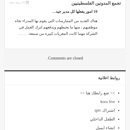
16 سنة ago
تجمع المدونين الفلسطينيين
10 امور يفعلها كل مدير جيد…
هناك العديد من الممارسات التي يقوم بها المدراء تجاه
موظفيهم ، منها ما يحبطهم ويدفعهم لترك العمل في
الشركة مهما كانت المغريات كبيرة من سمعة………
Comments are closed.
روابط اعلانية
>> ضع رابطك هنا <<
kora live
اشتراك iptv
الطفل الداخلي
انشاء ايميل