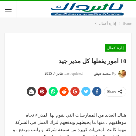
Home
إدارة أعمال
إدارة أعمال
10 امور يفعلها كل مدير جيد
Last updated
يناير 4, 2015
By
محمد حبش
Share
هناك العديد من الممارسات التي يقوم بها المدراء تجاه
موظفيهم ، منها ما يحبطهم ويدفعهم لترك العمل في الشركة
مهما كانت المغريات كبيرة من سمعة شركة او راتب مرتفع ، و