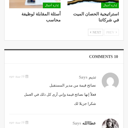
إدارة أعمال
إدارة أعمال
استراتيجية الحصان الميت
أسئلة المقابلة لوظيفة
في شركاتنا
محاسب
NEXT
PREV
10 COMMENTS
16 سنة ago
نديم
Says
نصائح قيمة من مدير المستقبل
فعلاً إنها نصائح قيمة وإني أرى كل ذلك في العمل
شكرا جزيلا لك
16 سنة ago
عطاالله
Says