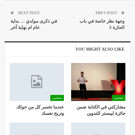
NEXT POST
PREV POST
وجهة نظر خاصة في باب
في ذكرى مولدي … بداية
الحارة 3
عام ام نهاية آخر
YOU MIGHT ALSO LIKE
شخصي
شخصي
مشاركتي في الكتابة ضمن
عندما تخسر كل من حولك
جائزة ليبستر للتدوين
وتربح نفسك