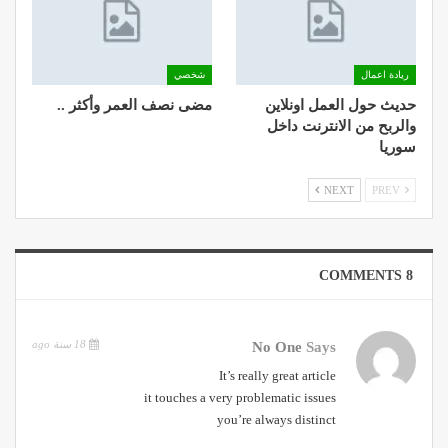
ريادة اعمال
شخصي
حديث حول العمل اونلاين
مضى نصف العمر وأكثر ..
والربح من الانترنت داخل
سوريا
NEXT
PREV
8 COMMENTS
18 سنة ago
No One
Says
It’s really great article
it touches a very problematic issues
you’re always distinct