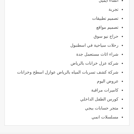
انشاء ايميل
تجربة
تصميم تطبيقات
تصميم مواقع
حراج نيو سوق
رحلات سياحية في اسطنبول
شراء اثاث مستعمل جدة
شركة عزل خزانات بالرياض
شركة كشف تسربات المياه بالرياض عوازل اسطح وخزانات
عروض اليوم
كاميرات مراقبة
كورس الطفل الداخلي
متجر حسابات ببجي
مسلسلات انمي