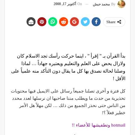
On
أكتوبر 17, 2008
By
محمد حبش
Share
بدأ القرآن بـ ” إقرأ ” ، اينما حركت رأسك تجد الاسلام كان
ولازال يحض على العلم والتعليم ويعتبره جهاداً … لماذا
وصلنا لحالة نصدق بها كل ما يقال دون التأكد منه علمياً على
الأقل !
كل فترة و أخرى تصلنا جميعاً رسائل على الايميل فيها محتويات
تحذيرية من حدث ما ويطلب مننا صاحبها ان نرسلها لعدد محدد
من الناس حتى نحذر الجميع من ذلك … لكن مهلاً هل الأمر
خطير فعلاً ؟!
hotmail وتطفيشها للأعضاء !!