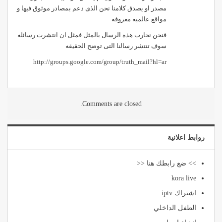
مصدر او يصدق كلامنا نحن الذى دعم بمصادر موثوق فيها و
مواقع عالميه معروفه
فنحن نحارب هذه الرسال بالمثل فمثل ان انتشرت رسائله
سوف تنتشر رسالنا التى توضح الحقيقه
http://groups.google.com/group/truth_mail?hl=ar
Comments are closed.
روابط اعلانية
>> ضع رابطك هنا <<
kora live
اشتراك iptv
الطفل الداخلي