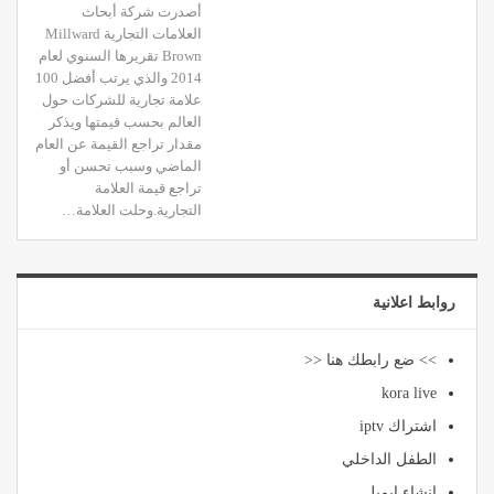
أصدرت شركة أبحاث
العلامات التجارية Millward
Brown تقريرها السنوي لعام
2014 والذي يرتب أفضل 100
علامة تجارية للشركات حول
العالم بحسب قيمتها ويذكر
مقدار تراجع القيمة عن العام
الماضي وسبب تحسن أو
تراجع قيمة العلامة
التجارية.وحلت العلامة…
روابط اعلانية
>> ضع رابطك هنا <<
kora live
اشتراك iptv
الطفل الداخلي
انشاء ايميل