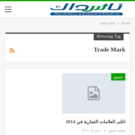
trade mark
Home
Browsing Tag
Trade Mark
تسويق
اغلى العلامات التجارية في 2014
محمد حبش
مايو 26, 2014