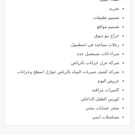
تجربة
تصميم تطبيقات
تصميم مواقع
حراج نيو سوق
رحلات سياحية في اسطنبول
شراء اثاث مستعمل جدة
شركة عزل خزانات بالرياض
شركة كشف تسربات المياه بالرياض عوازل اسطح وخزانات
عروض اليوم
كاميرات مراقبة
كورس الطفل الداخلي
متجر حسابات ببجي
مسلسلات انمي