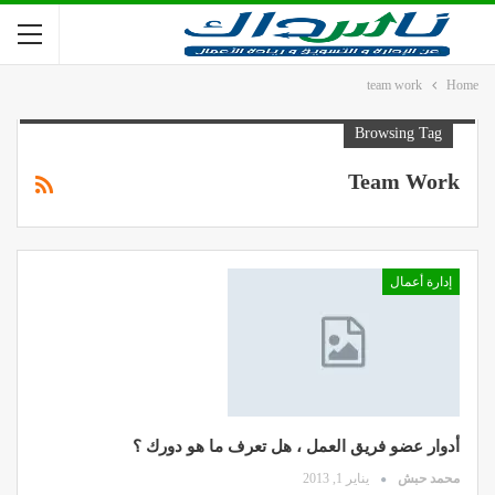
team work
Home
Browsing Tag
Team Work
إدارة أعمال
أدوار عضو فريق العمل ، هل تعرف ما هو دورك ؟
محمد حبش
يناير 1, 2013