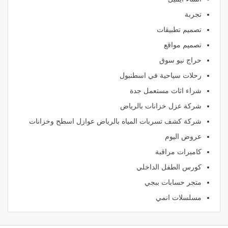
تجربة
تصميم تطبيقات
تصميم مواقع
حراج نيو سوق
رحلات سياحية في اسطنبول
شراء اثاث مستعمل جدة
شركة عزل خزانات بالرياض
شركة كشف تسربات المياه بالرياض عوازل اسطح وخزانات
عروض اليوم
كاميرات مراقبة
كورس الطفل الداخلي
متجر حسابات ببجي
مسلسلات انمي