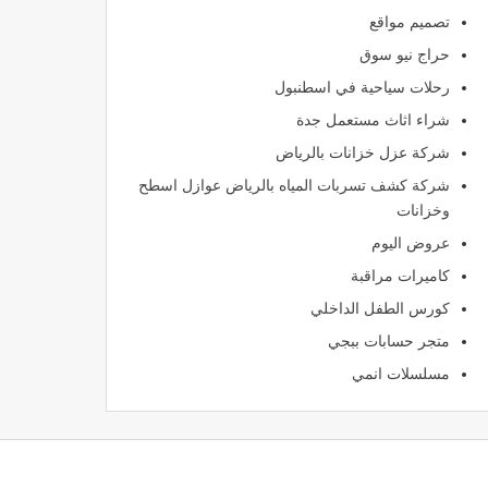
تصميم مواقع
حراج نيو سوق
رحلات سياحية في اسطنبول
شراء اثاث مستعمل جدة
شركة عزل خزانات بالرياض
شركة كشف تسربات المياه بالرياض عوازل اسطح
وخزانات
عروض اليوم
كاميرات مراقبة
كورس الطفل الداخلي
متجر حسابات ببجي
مسلسلات انمي