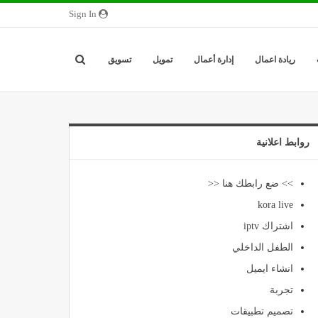
Sign In
ريادة اعمال
إدارة أعمال
تمويل
تسويق
روابط اعلانية
>> ضع رابطك هنا <<
kora live
اشتراك iptv
الطفل الداخلي
انشاء ايميل
تجربة
تصميم تطبيقات