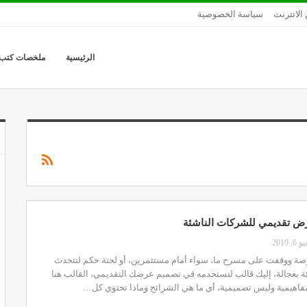
الانترنت
سياسة الخصوصية
الرئيسية
ملخصات كتب
ض تقديمي للشركات الناشئة
6, 2019
صة ووقفت على مسرح ما، سواء أمام مستثمرين، أو لجنة حكم لتتحدث
 بعجالة، إليك قالب لتستخدمه في تصميم عرضك التقديمي، القالب هنا
فاهيمية وليس تصميمية، أي ما هي الشرائح وماذا تحتوي كل…