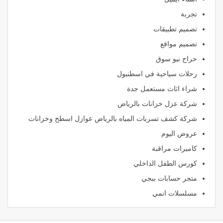
تجربة
تصميم تطبيقات
تصميم مواقع
حراج نيو سوق
رحلات سياحية في اسطنبول
شراء اثاث مستعمل جدة
شركة عزل خزانات بالرياض
شركة كشف تسربات المياه بالرياض عوازل اسطح وخزانات
عروض اليوم
كاميرات مراقبة
كورس الطفل الداخلي
متجر حسابات ببجي
مسلسلات انمي