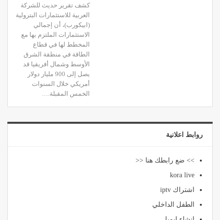
كشف تقرير حديث للشركة
العربية للاستثمارات البترولية
(ابيكورب)، أن إجمالي
الاستثمارات الملتزم بها مع
المخطط لها في قطاع
الطاقة في منطقة الشرق
الأوسط وشمال أفريقيا قد
يصل إلى 900 مليار دولار
أمريكي خلال السنوات
الخمس المقبلة.…
روابط اعلانية
>> ضع رابطك هنا <<
kora live
اشتراك iptv
الطفل الداخلي
انشاء ايميل