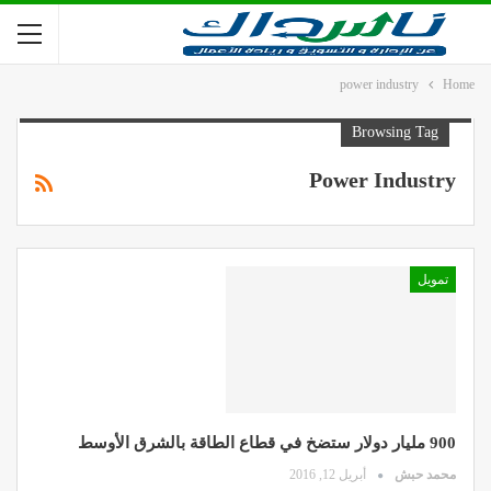
power industry
Home
Browsing Tag
Power Industry
تمويل
900 مليار دولار ستضخ في قطاع الطاقة بالشرق الأوسط
محمد حبش
أبريل 12, 2016