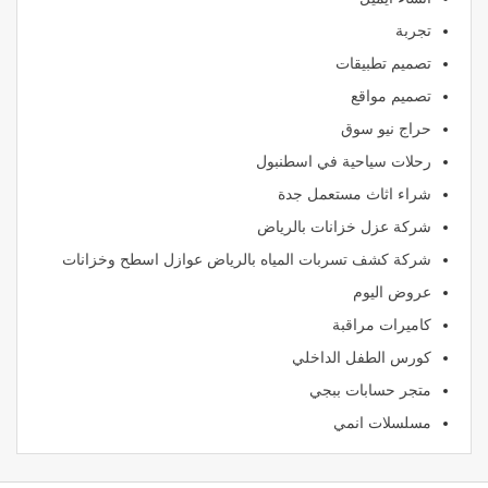
تجربة
تصميم تطبيقات
تصميم مواقع
حراج نيو سوق
رحلات سياحية في اسطنبول
شراء اثاث مستعمل جدة
شركة عزل خزانات بالرياض
شركة كشف تسربات المياه بالرياض عوازل اسطح وخزانات
عروض اليوم
كاميرات مراقبة
كورس الطفل الداخلي
متجر حسابات ببجي
مسلسلات انمي