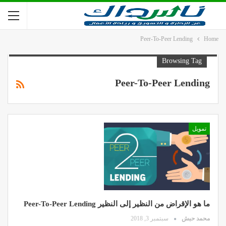
Peer-To-Peer Lending
Home
Browsing Tag
Peer-To-Peer Lending
تمويل
ما هو الإقراض من النظير إلى النظير Peer-To-Peer Lending
محمد حبش
سبتمبر 3, 2018