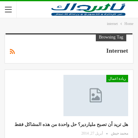
internet
Home
Browsing Tag
Internet
ريادة اعمال
هل تريد أن تصبح ملياردير؟ حل واحدة من هذه المشاكل فقط
محمد حبش
أبريل 27, 2014