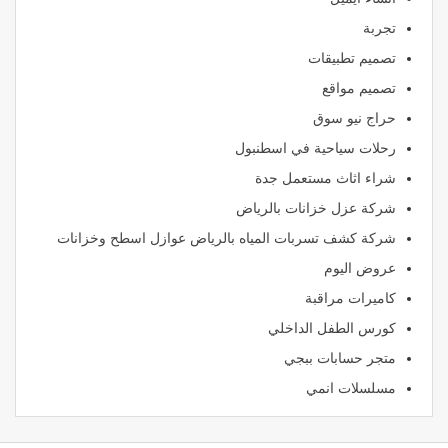
تجربة
تصميم تطبيقات
تصميم مواقع
حراج نيو سوق
رحلات سياحية في اسطنبول
شراء اثاث مستعمل جدة
شركة عزل خزانات بالرياض
شركة كشف تسربات المياه بالرياض عوازل اسطح وخزانات
عروض اليوم
كاميرات مراقبة
كورس الطفل الداخلي
متجر حسابات ببجي
مسلسلات انمي