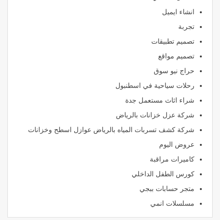
انشاء ايميل
تجربة
تصميم تطبيقات
تصميم مواقع
حراج نيو سوق
رحلات سياحية في اسطنبول
شراء اثاث مستعمل جدة
شركة عزل خزانات بالرياض
شركة كشف تسربات المياه بالرياض عوازل اسطح وخزانات
عروض اليوم
كاميرات مراقبة
كورس الطفل الداخلي
متجر حسابات ببجي
مسلسلات انمي