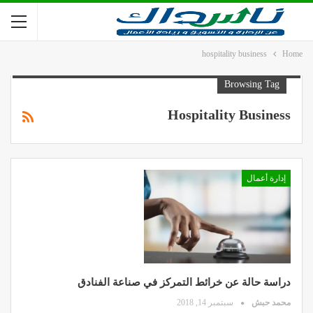
hospitality business
Home
Browsing Tag
Hospitality Business
إدارة أعمال
دراسة حالة عن خرائط التمركز في صناعة الفنادق
محمد حبش
سبتمبر 14, 2018