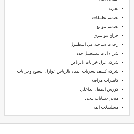
تجربة
تصميم تطبيقات
تصميم مواقع
حراج نيو سوق
رحلات سياحية في اسطنبول
شراء اثاث مستعمل جدة
شركة عزل خزانات بالرياض
شركة كشف تسربات المياه بالرياض عوازل اسطح وخزانات
كاميرات مراقبة
كورس الطفل الداخلي
متجر حسابات ببجي
مسلسلات انمي