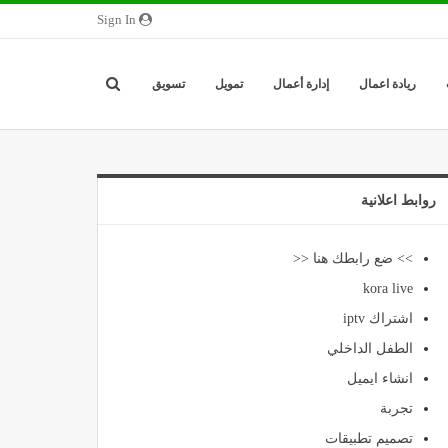
Sign In
ريادة اعمال
إدارة أعمال
تمويل
تسويق
روابط اعلانية
>> ضع رابطك هنا <<
kora live
اشتراك iptv
الطفل الداخلي
انشاء ايميل
تجربة
تصميم تطبيقات