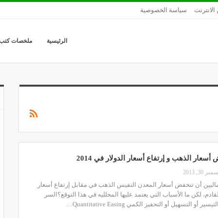
الانترنت
سياسة الخصوصية
الرئيسية
ملخصات كتب
أسعار الذهب و إرتفاع أسعار الدولار في 2014
بر 30, 2013
لماليين أن تنخفض أسعار المعدن النفيس الذهب في مقابل إرتفاع أسعار
لقادم، لكن ما الأسباب التي يعتمد عليها المحلليه في هذا التوقع؟السر
و التسهيل أو التحفيز الكمي Quantitative Easing…