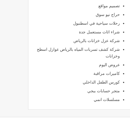
تصميم مواقع
حراج نيو سوق
رحلات سياحية في اسطنبول
شراء اثاث مستعمل جدة
شركة عزل خزانات بالرياض
شركة كشف تسربات المياه بالرياض عوازل اسطح
وخزانات
عروض اليوم
كاميرات مراقبة
كورس الطفل الداخلي
متجر حسابات ببجي
مسلسلات انمي