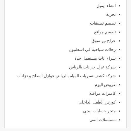
انشاء ايميل
تجربة
تصميم تطبيقات
تصميم مواقع
حراج نيو سوق
رحلات سياحية في اسطنبول
شراء اثاث مستعمل جدة
شركة عزل خزانات بالرياض
شركة كشف تسربات المياه بالرياض عوازل اسطح وخزانات
عروض اليوم
كاميرات مراقبة
كورس الطفل الداخلي
متجر حسابات ببجي
مسلسلات انمي