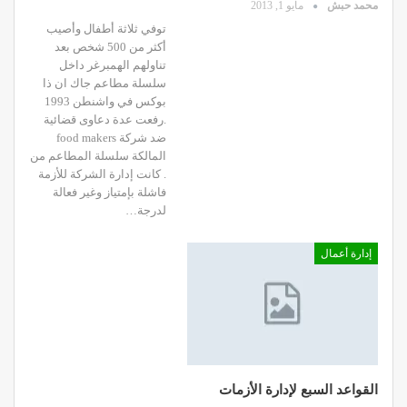
محمد حبش
مايو 1, 2013
توفي ثلاثة أطفال وأصيب
أكثر من 500 شخص بعد
تناولهم الهمبرغر داخل
سلسلة مطاعم جاك ان ذا
بوكس في واشنطن 1993
.رفعت عدة دعاوى قضائية
ضد شركة food makers
المالكة سلسلة المطاعم من
. كانت إدارة الشركة للأزمة
فاشلة بإمتياز وغير فعالة
لدرجة…
إدارة أعمال
القواعد السبع لإدارة الأزمات