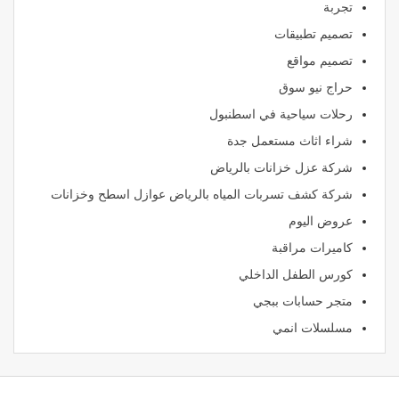
تجربة
تصميم تطبيقات
تصميم مواقع
حراج نيو سوق
رحلات سياحية في اسطنبول
شراء اثاث مستعمل جدة
شركة عزل خزانات بالرياض
شركة كشف تسربات المياه بالرياض عوازل اسطح وخزانات
عروض اليوم
كاميرات مراقبة
كورس الطفل الداخلي
متجر حسابات ببجي
مسلسلات انمي