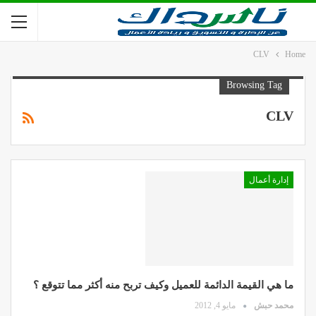
CLV
Home
Browsing Tag
CLV
إدارة أعمال
ما هي القيمة الدائمة للعميل وكيف تربح منه أكثر مما تتوقع ؟
محمد حبش
مايو 4, 2012