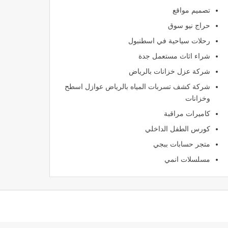
تصميم مواقع
حراج نيو سوق
رحلات سياحية في اسطنبول
شراء اثاث مستعمل جدة
شركة عزل خزانات بالرياض
شركة كشف تسربات المياه بالرياض عوازل اسطح
وخزانات
كاميرات مراقبة
كورس الطفل الداخلي
متجر حسابات ببجي
مسلسلات انمي