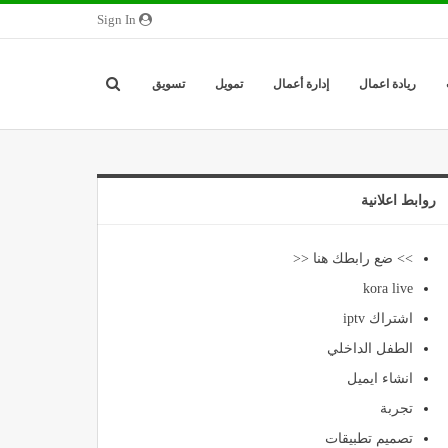
Sign In
ريادة اعمال
إدارة أعمال
تمويل
تسويق
روابط اعلانية
>> ضع رابطك هنا <<
kora live
اشتراك iptv
الطفل الداخلي
انشاء ايميل
تجربة
تصميم تطبيقات