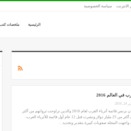
 الانترنت
سياسة الخصوصية
الرئيسية
ملخصات كتب
ب في العالم 2016
24, 2016
نشرت مجلة أرابيان بزنس قائمة أثرياء العرب لعام 2016 والذين تراوحت ثرواتهم من أكثر
من مليار دولار إلى أكثر من 25 مليار دولار.ونشرت قبل 12 عام أول قائمة للأثرياء العرب،
 واجهت المجلة صعوبات كبيرة بتقدير وتحديد…